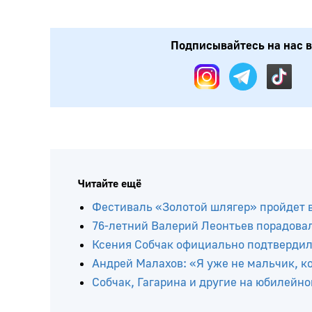
Подписывайтесь на нас в:
Читайте ещё
Фестиваль «Золотой шлягер» пройдет в 
76-летний Валерий Леонтьев порадова
Ксения Собчак официально подтвердила