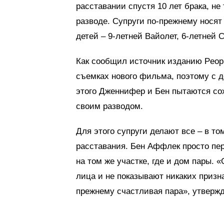
расставании спустя 10 лет брака, н
разводе. Супруги по-прежнему носят
детей – 9-летней Вайолет, 6-летней
Как сообщил источник изданию Peopl
съемках нового фильма, поэтому с д
этого Дженнифер и Бен пытаются со
своим разводом.
Для этого супруги делают все – в т
расставания. Бен Аффлек просто пер
на том же участке, где и дом пары.
лица и не показывают никаких призн
прежнему счастливая пара», утвержд