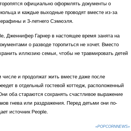
е торопятся официально оформлять документы о
 кольца и каждые выходные проводят вместе из-за
 Серафины и 3-летнего Сэмюэля.
e, Дженнифер Гарнер в настоящее время занята на
окументами о разводе торопиться не хочет. Вместо
хранить иллюзию семьи, чтобы не травмировать детей
ом числе и продолжат жить вместе даже после
еедет в отдельный гостевой коттедж, расположенный
 «Они оба стараются сохранять счастливое выражение
аков гнева или раздражения. Перед детьми они по-
ает источник People.
«POPCORNNEWS»