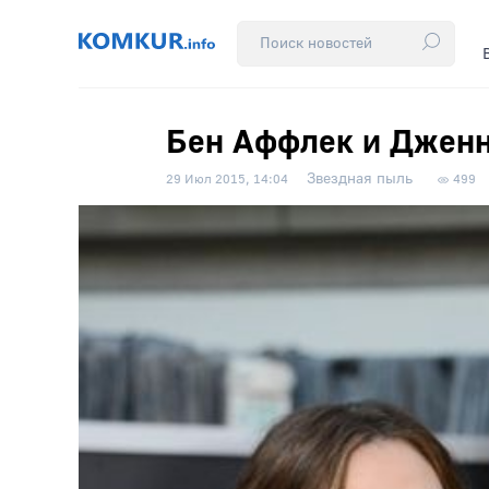
Бен Аффлек и Дженн
Звездная пыль
29 Июл 2015, 14:04
499