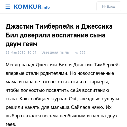
☰
Вход
Джастин Тимберлейк и Джессика
Бил доверили воспитание сына
двум геям
Звездная пыль
11 Мая 2015, 10:57
555
Месяц назад Джессика Бил и Джастин Тимберлейк
впервые стали родителями. Но новоиспеченные
мама и папа не готовы отказаться от карьеры,
чтобы полностью посвятить себя воспитанию
сына. Как сообщает журнал Out, звездные супруги
решили нанять для малыша Сайласа няню. Их
выбор оказался весьма необычным и пал на двух
геев.