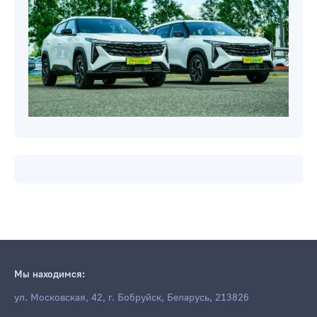
Мы находимся:
ул. Московская, 42, г. Бобруйск, Беларусь, 213826