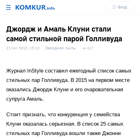
☰
Вход
Джордж и Амаль Клуни стали
самой стильной парой Голливуда
Звездная пыль
21 Окт 2015, 15:22
417
Журнал InStyle составил ежегодный список самых
стильных пар Голливуда. В 2015 на первом месте
оказались Джордж Клуни и его очаровательная
супруга Амаль.
Стоит признать, что конкуренция у семейства
Клуни оказалась серьезная. В список 25 самых
стильных пар Голливуда вошли также Джонни