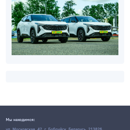
Мы находимся:
ул. Московская, 42, г. Бобруйск, Беларусь, 213826