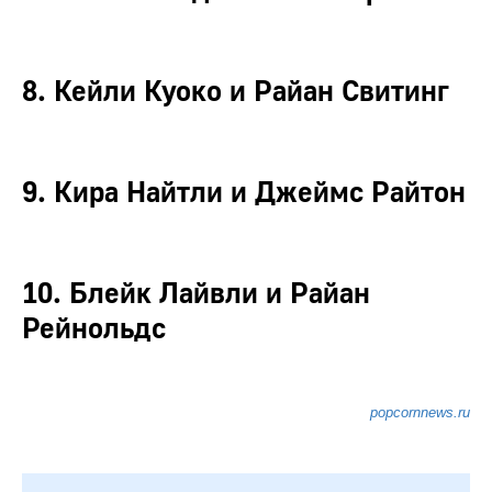
8. Кейли Куоко и Райан Свитинг
9. Кира Найтли и Джеймс Райтон
10. Блейк Лайвли и Райан
Рейнольдс
popcornnews.ru