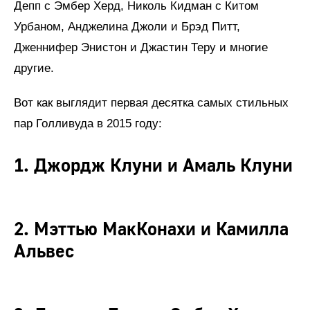
Депп с Эмбер Херд, Николь Кидман с Китом
Урбаном, Анджелина Джоли и Брэд Питт,
Дженнифер Энистон и Джастин Теру и многие
другие.
Вот как выглядит первая десятка самых стильных
пар Голливуда в 2015 году:
1. Джордж Клуни и Амаль Клуни
2. Мэттью МакКонахи и Камилла
Альвес