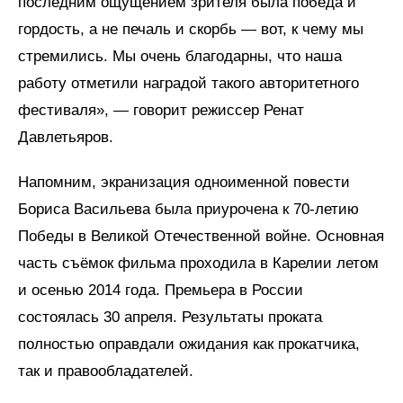
последним ощущением зрителя была победа и
гордость, а не печаль и скорбь — вот, к чему мы
стремились. Мы очень благодарны, что наша
работу отметили наградой такого авторитетного
фестиваля», — говорит режиссер Ренат
Давлетьяров.
Напомним, экранизация одноименной повести
Бориса Васильева была приурочена к 70-летию
Победы в Великой Отечественной войне. Основная
часть съёмок фильма проходила в Карелии летом
и осенью 2014 года. Премьера в России
состоялась 30 апреля. Результаты проката
полностью оправдали ожидания как прокатчика,
так и правообладателей.