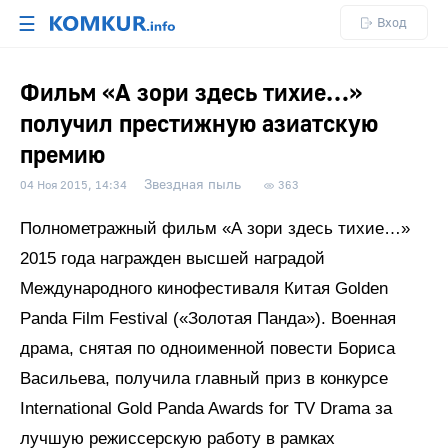
☰
Вход
Фильм «А зори здесь тихие…»
получил престижную азиатскую
премию
Звездная пыль
04 Ноя 2015, 14:34
363
Полнометражный фильм «А зори здесь тихие…»
2015 года награжден высшей наградой
Международного кинофестиваля Китая Golden
Panda Film Festival («Золотая Панда»). Военная
драма, снятая по одноименной повести Бориса
Васильева, получила главный приз в конкурсе
International Gold Panda Awards for TV Drama за
лучшую режиссерскую работу в рамках