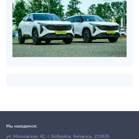
Мы находимся:
ул. Московская, 42, г. Бобруйск, Беларусь, 213826