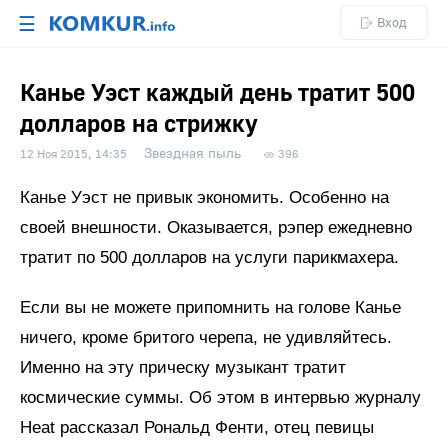
☰
Вход
Канье Уэст каждый день тратит 500
долларов на стрижку
Звездная пыль
12 Ноя 2015, 14:35
396
Канье Уэст не привык экономить. Особенно на
своей внешности. Оказывается, рэпер ежедневно
тратит по 500 долларов на услуги парикмахера.
Если вы не можете припомнить на голове Канье
ничего, кроме бритого черепа, не удивляйтесь.
Именно на эту прическу музыкант тратит
космические суммы. Об этом в интервью журналу
Heat рассказал Рональд Фенти, отец певицы