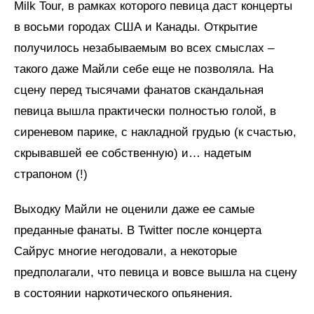
Milk Tour, в рамках которого певица даст концерты
в восьми городах США и Канады. Открытие
получилось незабываемым во всех смыслах –
такого даже Майли себе еще не позволяла. На
сцену перед тысячами фанатов скандальная
певица вышла практически полностью голой, в
сиреневом парике, с накладной грудью (к счастью,
скрывавшей ее собственную) и… надетым
страпоном (!)
Выходку Майли не оценили даже ее самые
преданные фанаты. В Twitter после концерта
Сайрус многие негодовали, а некоторые
предполагали, что певица и вовсе вышла на сцену
в состоянии наркотического опьянения.