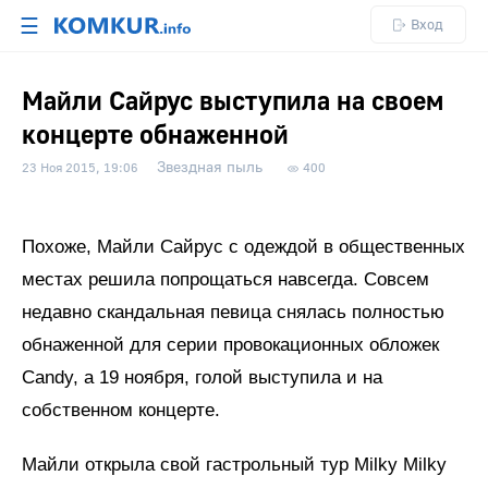
☰
Вход
Майли Сайрус выступила на своем
концерте обнаженной
Звездная пыль
23 Ноя 2015, 19:06
400
Похоже, Майли Сайрус с одеждой в общественных
местах решила попрощаться навсегда. Совсем
недавно скандальная певица снялась полностью
обнаженной для серии провокационных обложек
Candy, а 19 ноября, голой выступила и на
собственном концерте.
Майли открыла свой гастрольный тур Milky Milky