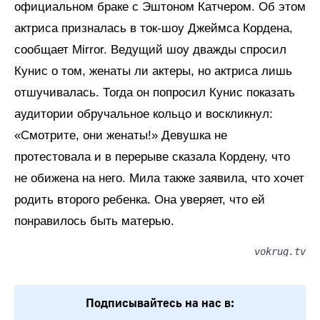
официальном браке с Эштоном Катчером. Об этом
актриса призналась в ток-шоу Джеймса Кордена,
сообщает Mirror. Ведущий шоу дважды спросил
Кунис о том, женаты ли актеры, но актриса лишь
отшучивалась. Тогда он попросил Кунис показать
аудитории обручальное кольцо и воскликнул:
«Смотрите, они женаты!» Девушка не
протестовала и в перерыве сказала Кордену, что
не обижена на него. Мила также заявила, что хочет
родить второго ребенка. Она уверяет, что ей
понравилось быть матерью.
vokrug.tv
Подписывайтесь на нас в: