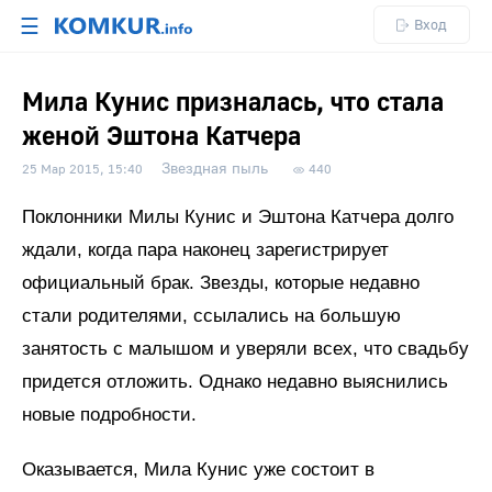
☰
Вход
Мила Кунис призналась, что стала
женой Эштона Катчера
Звездная пыль
25 Мар 2015, 15:40
440
Поклонники Милы Кунис и Эштона Катчера долго
ждали, когда пара наконец зарегистрирует
официальный брак. Звезды, которые недавно
стали родителями, ссылались на большую
занятость с малышом и уверяли всех, что свадьбу
придется отложить. Однако недавно выяснились
новые подробности.
Оказывается, Мила Кунис уже состоит в