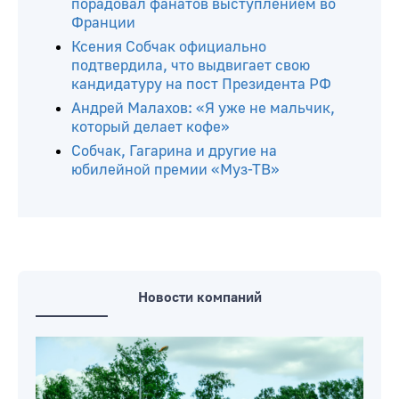
порадовал фанатов выступлением во
Франции
Ксения Собчак официально
подтвердила, что выдвигает свою
кандидатуру на пост Президента РФ
Андрей Малахов: «Я уже не мальчик,
который делает кофе»
Собчак, Гагарина и другие на
юбилейной премии «Муз-ТВ»
Новости компаний