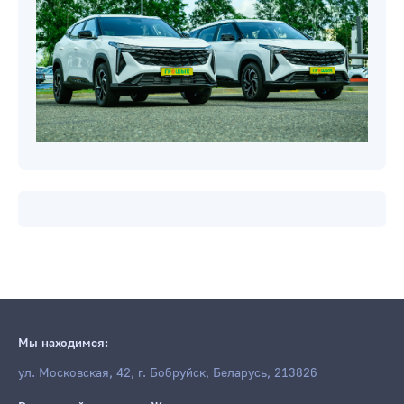
Мы находимся:
ул. Московская, 42, г. Бобруйск, Беларусь, 213826