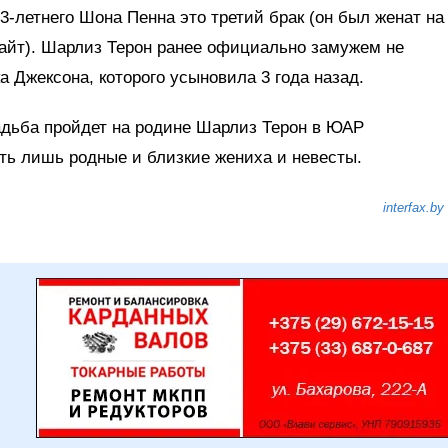
3-летнего Шона Пенна это третий брак (он был женат на
Райт). Шарлиз Терон ранее официально замужем не
а Джексона, которого усыновила 3 года назад.
дьба пройдет на родине Шарлиз Терон в ЮАР
ать лишь родные и близкие жениха и невесты.
interfax.by