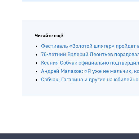
Читайте ещё
Фестиваль «Золотой шлягер» пройдет в 
76-летний Валерий Леонтьев порадова
Ксения Собчак официально подтвердила
Андрей Малахов: «Я уже не мальчик, к
Собчак, Гагарина и другие на юбилейн