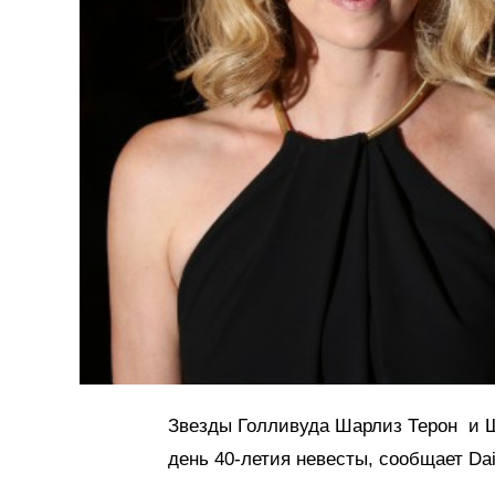
Звезды Голливуда Шарлиз Терон и Шо
день 40-летия невесты, сообщает Dail