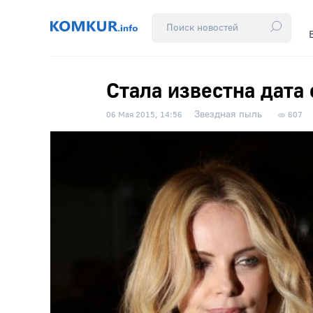
Стала известна дата
Звездная пыль
06 Мая 2015, 14:56
607