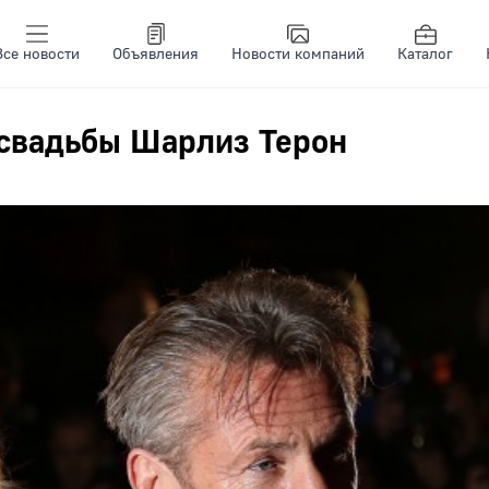
Все новости
Объявления
Новости компаний
Каталог
 свадьбы Шарлиз Терон