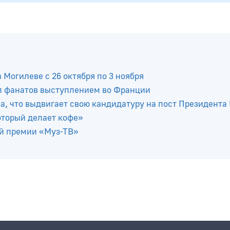
Могилеве с 26 октября по 3 ноября
л фанатов выступлением во Франции
, что выдвигает свою кандидатуру на пост Президента
оторый делает кофе»
ой премии «Муз-ТВ»