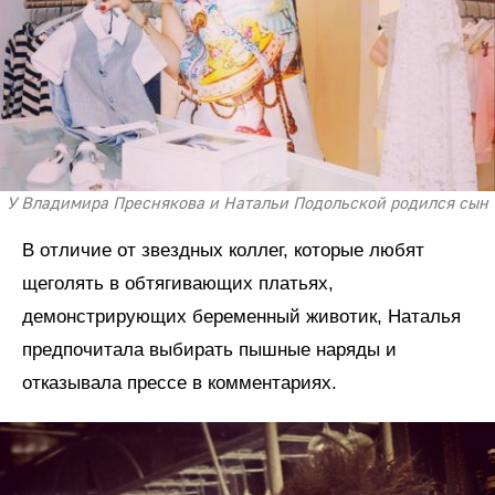
У Владимира Преснякова и Натальи Подольской родился сын
В отличие от звездных коллег, которые любят
щеголять в обтягивающих платьях,
демонстрирующих беременный животик, Наталья
предпочитала выбирать пышные наряды и
отказывала прессе в комментариях.