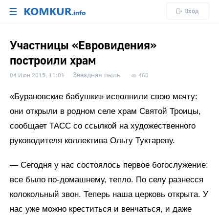
☰
Вход
Участницы «Евровидения»
построили храм
Звездная пыль
04 Июн 2015, 11:01
460
«Бурановские бабушки» исполнили свою мечту:
они открыли в родном селе храм Святой Троицы,
сообщает ТАСС со ссылкой на художественного
руководителя коллектива Ольгу Туктареву.
— Сегодня у нас состоялось первое богослужение:
все было по-домашнему, тепло. По селу разнесся
колокольный звон. Теперь наша церковь открыта. У
нас уже можно креститься и венчаться, и даже