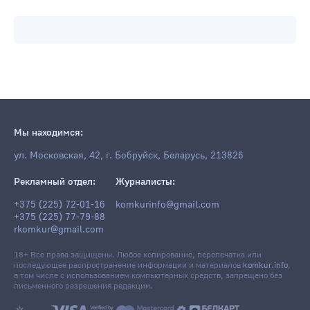
Мы находимся:
ул. Московская, 42, г. Бобруйск, Беларусь, 213826
Рекламный отдел:
Журналисты:
+375 (225) 72-01-16
komkurinfo@gmail.com