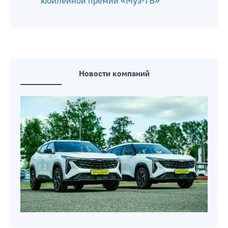
подтвердила, что выдвигает свою
кандидатуру на пост Президента РФ
Андрей Малахов: «Я уже не мальчик,
который делает кофе»
Собчак, Гагарина и другие на
юбилейной премии «Муз-ТВ»
Новости компаний