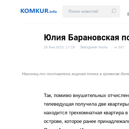
Юлия Барановская п
Звездная пыль
26 Янв 2015, 17:18
597
Наконец-то поставлена жирная точка в громком дел
Так, помимо внушительных отчислен
телеведущая получила две квартиры
находится трехкомнатная квартира в
острове, которое ранее принадлежал