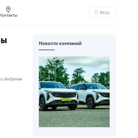
Вход
Контакты
ры
Новости компаний
 и Андреем