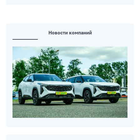
Новости компаний