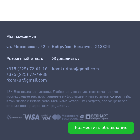
Мы находимся:
ул. Московская, 42, г. Бобруйск, Беларусь, 213826
Рекоамный отдел:
Журналисты:
+375 (225) 72-01-16
komkurinfo@gmail.com
+375 (225) 77-79-88
rkomkur@gmail.com
18+ Все права защищены. Любое копирование, перепечатка или
последующее распространение информации и материалов
komkur.info
,
в том числе с использованием компьютерных средств, запрещено без
письменного разрешения редакции.
Разместить объявление