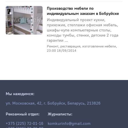
Производство мебели по
индивидуальным заказам в Бобруйске
Индивидуальный проект кухни,
прихожие, стеллажи офисная мебель,
шкафы-купе компьютерные столы,
комоды тумбы, стенки, детские 2 года
гарантии ...
Ремонт, реставрация, изготовление мебели,
23:00 18/09/2014
Мы находимся:
ул. Московская, 42, г. Бобруйск, Беларусь, 213826
Рекоамный отдел:
Журналисты:
+375 (225) 72-01-16
komkurinfo@gmail.com