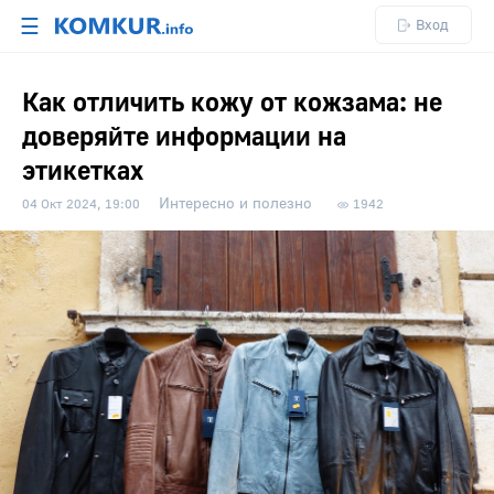
☰
Вход
Как отличить кожу от кожзама: не
доверяйте информации на
этикетках
Интересно и полезно
04 Окт 2024, 19:00
1942