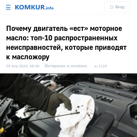
☰
Вход
Почему двигатель «ест» моторное
масло: топ-10 распространенных
неисправностей, которые приводят
к масложору
Интересно и полезно
30 Апр 2024, 08:00
2120