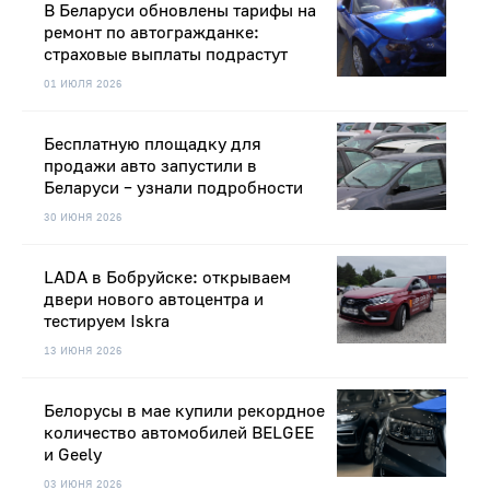
В Беларуси обновлены тарифы на
ремонт по автогражданке:
страховые выплаты подрастут
01 ИЮЛЯ 2026
Бесплатную площадку для
продажи авто запустили в
Беларуси – узнали подробности
30 ИЮНЯ 2026
LADA в Бобруйске: открываем
двери нового автоцентра и
тестируем Iskra
13 ИЮНЯ 2026
Белорусы в мае купили рекордное
количество автомобилей BELGEE
и Geely
03 ИЮНЯ 2026