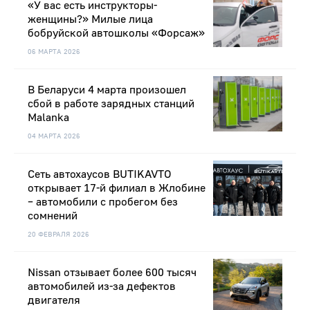
«У вас есть инструкторы-
женщины?» Милые лица
бобруйской автошколы «Форсаж»
06 МАРТА 2026
В Беларуси 4 марта произошел
сбой в работе зарядных станций
Malanka
04 МАРТА 2026
Сеть автохаусов BUTIKAVTO
открывает 17-й филиал в Жлобине
– автомобили с пробегом без
сомнений
20 ФЕВРАЛЯ 2026
Nissan отзывает более 600 тысяч
автомобилей из-за дефектов
двигателя