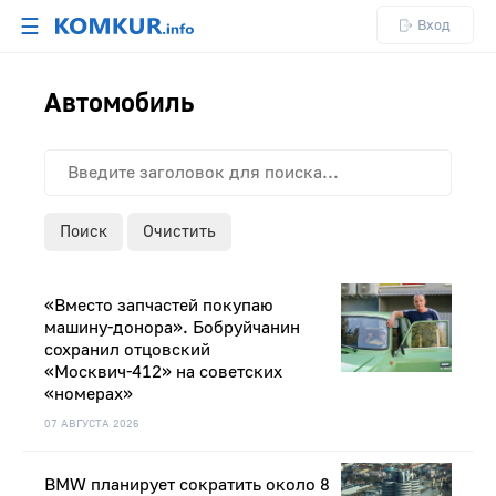
☰
Вход
Автомобиль
Поиск
Очистить
«Вместо запчастей покупаю
машину-донора». Бобруйчанин
сохранил отцовский
«Москвич-412» на советских
«номерах»
07 АВГУСТА 2026
BMW планирует сократить около 8