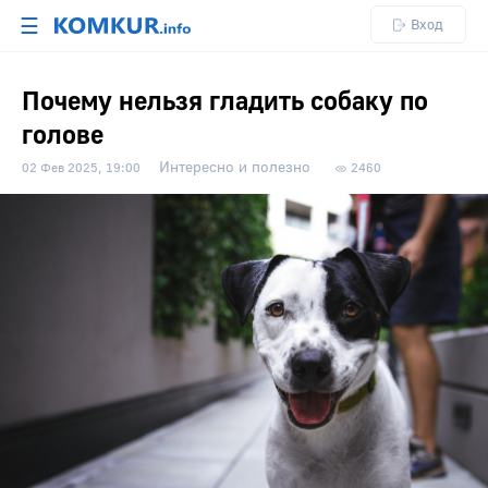
☰
Вход
Почему нельзя гладить собаку по
голове
Интересно и полезно
02 Фев 2025, 19:00
2460