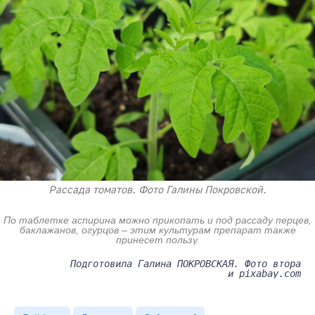
Рассада томатов. Фото Галины Покровской.
По таблетке аспирина можно прикопать и под рассаду перцев,
баклажанов, огурцов – этим культурам препарат также
принесет пользу.
Подготовила Галина ПОКРОВСКАЯ. Фото втора
и pixabay.com