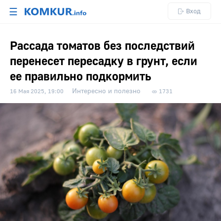
☰
Вход
Рассада томатов без последствий
перенесет пересадку в грунт, если
ее правильно подкормить
Интересно и полезно
16 Мая 2025, 19:00
1731