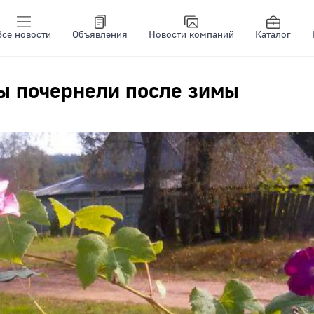
Все новости
Объявления
Новости компаний
Каталог
зы почернели после зимы