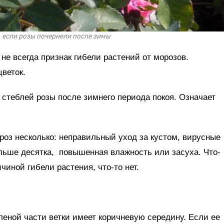
, если розы почернели после зимы
не всегда признак гибели растений от морозов.
веток.
стеблей розы после зимнего периода покоя. Означает
 роз несколько: неправильный уход за кустом, вирусные
льше десятка, повышенная влажность или засуха. Что-
чиной гибели растения, что-то нет.
еленой части ветки имеет коричневую середину. Если ее