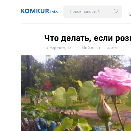
Что делать, если ро
Мой опыт
04 Мар 2025, 13:38
3292