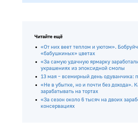
Читайте ещё
«От них веет теплом и уютом». Бобруй
«бабушкиных» цветах
«За самую удачную ярмарку заработали
украшениях из эпоксидной смолы
13 мая – всемирный день одуванчика: п
«Не в убытке, но и почти без дохода».
зарабатывать на тортах
«За сезон около 6 тысяч на двоих зар
консервациях