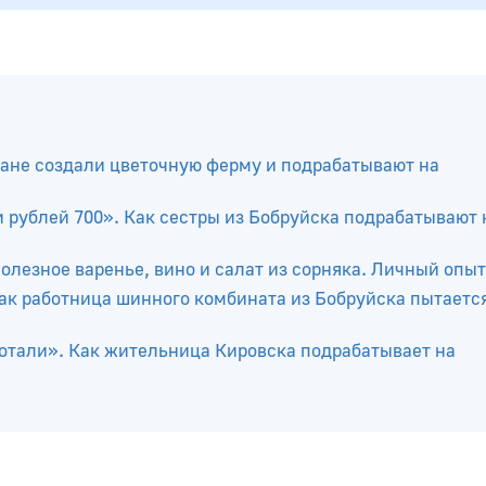
чане создали цветочную ферму и подрабатывают на
 рублей 700». Как сестры из Бобруйска подрабатывают 
олезное варенье, вино и салат из сорняка. Личный опыт
 Как работница шинного комбината из Бобруйска пытаетс
аботали». Как жительница Кировска подрабатывает на