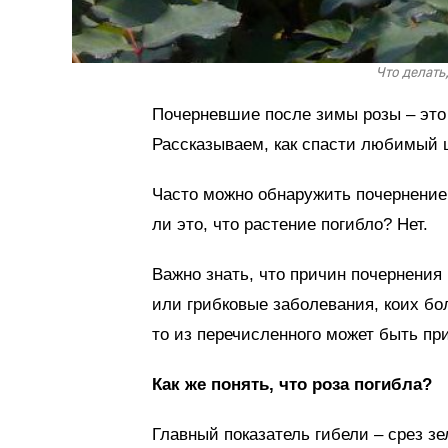
Что делать
Почерневшие после зимы розы – это 
Рассказываем, как спасти любимый ц
Часто можно обнаружить почернение 
ли это, что растение погибло? Нет.
Важно знать, что причин почернения
или грибковые заболевания, коих бо
то из перечисленного может быть при
Как же понять, что роза погибла?
Главный показатель гибели – срез з