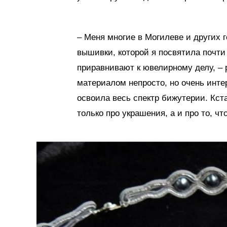
– Меня многие в Могилеве и других 
вышивки, которой я посвятила почти 
приравнивают к ювелирному делу, – 
материалом непросто, но очень интер
освоила весь спектр бижутерии. Кст
только про украшения, а и про то, что