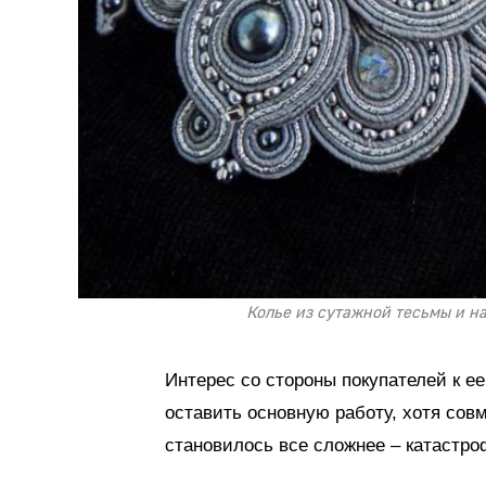
Колье из сутажной тесьмы и н
Интерес со стороны покупателей к е
оставить основную работу, хотя со
становилось все сложнее – катастро