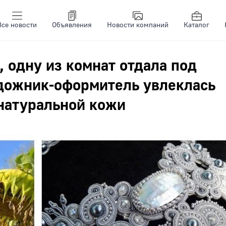
Все новости
Объявления
Новости компаний
Каталог
, одну из комнат отдала под
удожник-оформитель увлеклась
натуральной кожи