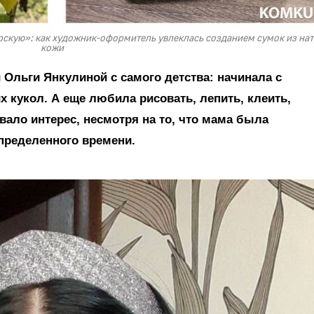
ерскую»: как художник-оформитель увлеклась созданием сумок из на
кожи
 Ольги Янкулиной с самого детства: начинала с
 кукол. А еще любила рисовать, лепить, клеить,
ало интерес, несмотря на то, что мама была
пределенного времени.