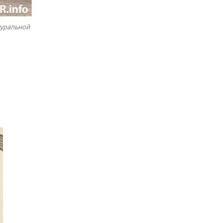
туральной