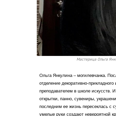
Мастерица Ольга Янк
Ольга Янкулина – могилевчанка. По
отделение декоративно-прикладного
преподавателем в школе искусств. И
открытки, панно, сувениры, украшени
последним ее жизнь пересеклась с с
умелые руки создают невероятной к