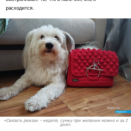
расходится.
«Связать рюкзак – неделя, сумку при желании можно и за 2
дня».