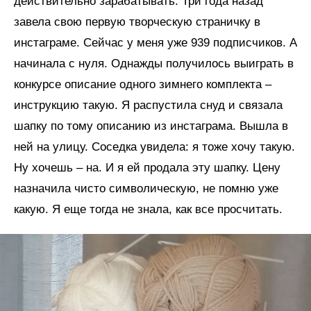
действительно зарабатывать. Три года назад
завела свою первую творческую страничку в
инстаграме. Сейчас у меня уже 939 подписчиков. А
начинала с нуля. Однажды получилось выиграть в
конкурсе описание одного зимнего комплекта –
инструкцию такую. Я распустила снуд и связала
шапку по тому описанию из инстаграма. Вышла в
ней на улицу. Соседка увидела: я тоже хочу такую.
Ну хочешь – на. И я ей продала эту шапку. Цену
назначила чисто символическую, не помню уже
какую. Я еще тогда не знала, как все просчитать.