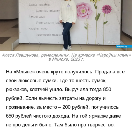
Алеся Левшукова, ремесленник. На ярмарке «Чароўны млын»
в Минске. 2023 г.
На «Млыне» очень круто получилось. Продала все
свои люксовые сумки. Где-то шесть сумок,
рюкзаков, клатчей ушло. Выручила тогда 850
рублей. Если вычесть затраты на дорогу и
проживание, за место – 200 рублей, получилось
650 рублей чистого дохода. На той ярмарке даже
не про деньги было. Там было про творчество.