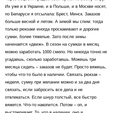
Их уже и в Украине, и в Польше, и в Москве носят,
по Беларуси я отсылала: Брест, Минск. Заказов
больше весной и летом. А зимой мы спим: тогда
только рюкзаки иногда проскакивают и дорогие
сумки, более тяжелые. Зато после зимы
начинается «движ». В сезон на сумках в месяц
можно заработать 1000 смело. Но никогда точно не
угадаешь, сколько заработаешь. Можешь три
месяца сидеть – заказов не будет. Просто вяжешь,
чтобы что-то было в наличии. Связать рюкзак –
неделя, сумку при желании можно и за два дня
связать, если забросить все дела и не
отвлекаться. Если шнур толстый, все быстро
вяжется. Что-то накопится. Потом – оп, и
выстреливает. То, что в наличии, оно и