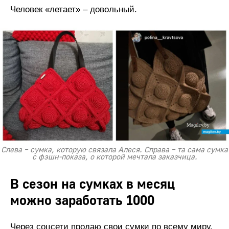
Человек «летает» – довольный.
Слева – сумка, которую связала Алеся. Справа – та сама сумка
с фэшн-показа, о которой мечтала заказчица.
В сезон на сумках в месяц
можно заработать 1000
Через соцсети продаю свои сумки по всему миру.