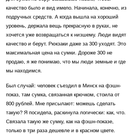
качество было и вид имело. Начинала, конечно, из
подручных средств. А когда вышла на хороший
уровень, держала вещь прекрасную в руках, не
хочется уже возвращаться к низшему. Люди видят
качество и берут. Рюкзаки даже за 300 уходят. Это
максимальная цена на сумки. Дороже 300 не
продаю, я же понимаю, что мы люди земные и где
мы находимся.
Был случай: человек съездил в Минск на фэшн-
показ, там сумка, связанная крючком, стоила от
800 рублей. Мне присылают: можешь сделать
такую? Я посидела, раскинула логически: как, что.
Связала такую же сумку, как на фэшн-показе,
только в три раза дешевле и в красном цвете.