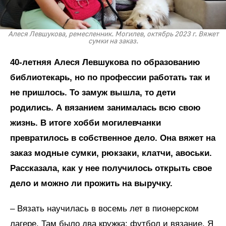
Алеся Левшукова, ремесленник. Могилев, октябрь 2023 г. Вяжет
сумки на заказ.
40-летняя Алеся Левшукова по образованию
библиотекарь, но по профессии работать так и
не пришлось. То замуж вышла, то дети
родились. А вязанием занималась всю свою
жизнь. В итоге хобби могилевчанки
превратилось в собственное дело. Она вяжет на
заказ модные сумки, рюкзаки, клатчи, авоськи.
Рассказала, как у нее получилось открыть свое
дело и можно ли прожить на выручку.
– Вязать научилась в восемь лет в пионерском
лагере. Там было два кружка: футбол и вязание. Я