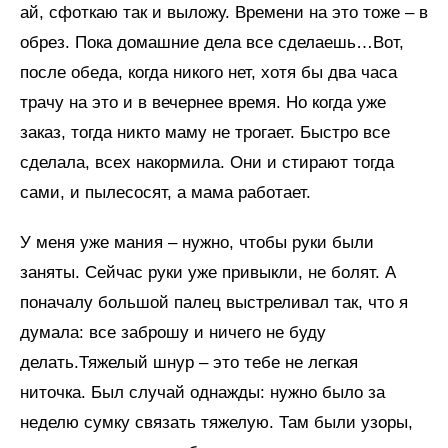
ай, сфоткаю так и выложу. Времени на это тоже – в
обрез. Пока домашние дела все сделаешь…Вот,
после обеда, когда никого нет, хотя бы два часа
трачу на это и в вечернее время. Но когда уже
заказ, тогда никто маму не трогает. Быстро все
сделала, всех накормила. Они и стирают тогда
сами, и пылесосят, а мама работает.
У меня уже мания – нужно, чтобы руки были
заняты. Сейчас руки уже привыкли, не болят. А
поначалу большой палец выстреливал так, что я
думала: все заброшу и ничего не буду
делать.Тяжелый шнур – это тебе не легкая
ниточка. Был случай однажды: нужно было за
неделю сумку связать тяжелую. Там были узоры,