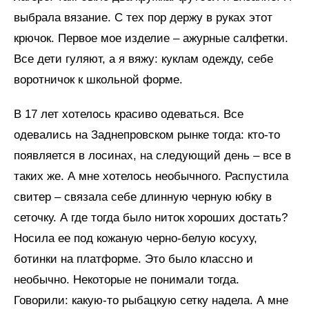
выбрала вязание. С тех пор держу в руках этот
крючок. Первое мое изделие – ажурные салфетки.
Все дети гуляют, а я вяжу: куклам одежду, себе
воротничок к школьной форме.
В 17 лет хотелось красиво одеваться. Все
одевались на Заднепровском рынке тогда: кто-то
появляется в лосинах, на следующий день – все в
таких же. А мне хотелось необычного. Распустила
свитер – связала себе длинную черную юбку в
сеточку. А где тогда было ниток хороших достать?
Носила ее под кожаную черно-белую косуху,
ботинки на платформе. Это было классно и
необычно. Некоторые не понимали тогда.
Говорили: какую-то рыбацкую сетку надела. А мне