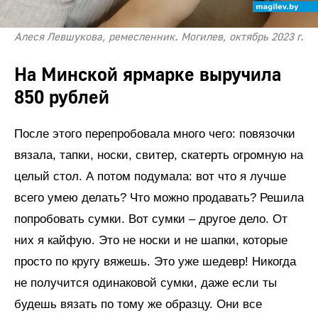
Алеся Левшукова, ремесленник. Могилев, октябрь 2023 г.
На Минской ярмарке выручила
850 рублей
После этого перепробовала много чего: повязочки
вязала, тапки, носки, свитер, скатерть огромную на
целый стол. А потом подумала: вот что я лучше
всего умею делать? Что можно продавать? Решила
попробовать сумки. Вот сумки – другое дело. От
них я кайфую. Это не носки и не шапки, которые
просто по кругу вяжешь. Это уже шедевр! Никогда
не получится одинаковой сумки, даже если ты
будешь вязать по тому же образцу. Они все