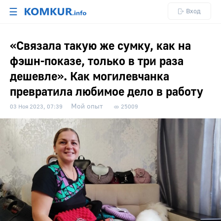
☰
Вход
«Связала такую же сумку, как на
фэшн-показе, только в три раза
дешевле». Как могилевчанка
превратила любимое дело в работу
Мой опыт
03 Ноя 2023, 07:39
25009