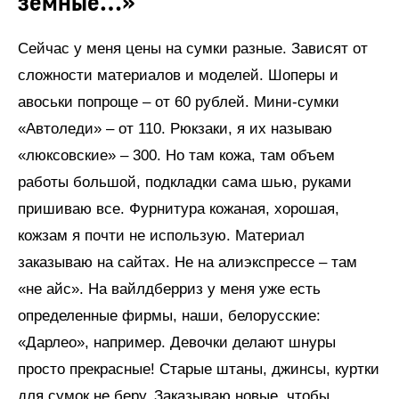
земные…»
Сейчас у меня цены на сумки разные. Зависят от
сложности материалов и моделей. Шоперы и
авоськи попроще – от 60 рублей. Мини-сумки
«Автоледи» – от 110. Рюкзаки, я их называю
«люксовские» – 300. Но там кожа, там объем
работы большой, подкладки сама шью, руками
пришиваю все. Фурнитура кожаная, хорошая,
кожзам я почти не использую. Материал
заказываю на сайтах. Не на алиэкспрессе – там
«не айс». На вайлдберриз у меня уже есть
определенные фирмы, наши, белорусские:
«Дарлео», например. Девочки делают шнуры
просто прекрасные! Старые штаны, джинсы, куртки
для сумок не беру. Заказываю новые, чтобы