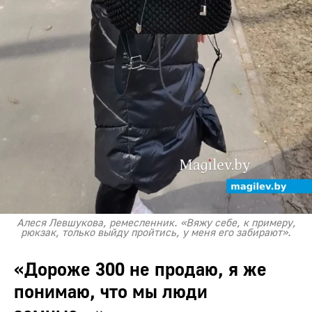
Алеся Левшукова, ремесленник. «Вяжу себе, к примеру,
рюкзак, только выйду пройтись, у меня его забирают».
«Дороже 300 не продаю, я же
понимаю, что мы люди