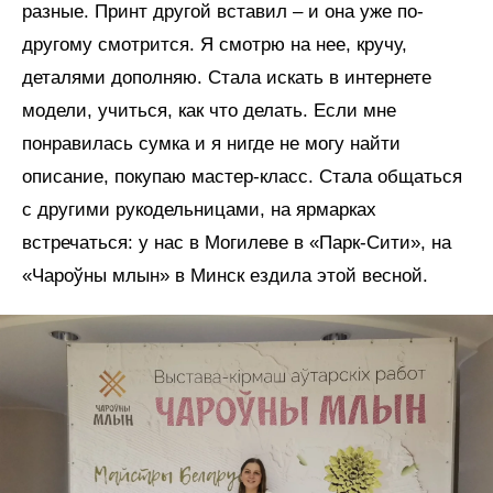
разные. Принт другой вставил – и она уже по-
другому смотрится. Я смотрю на нее, кручу,
деталями дополняю. Стала искать в интернете
модели, учиться, как что делать. Если мне
понравилась сумка и я нигде не могу найти
описание, покупаю мастер-класс. Стала общаться
с другими рукодельницами, на ярмарках
встречаться: у нас в Могилеве в «Парк-Сити», на
«Чароўны млын» в Минск ездила этой весной.