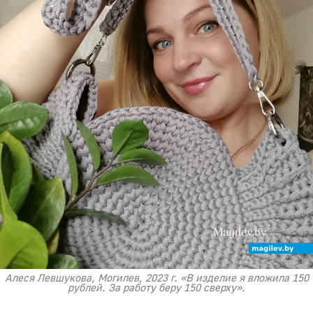
Алеся Левшукова, Могилев, 2023 г. «В изделие я вложила 150
рублей. За работу беру 150 сверху».