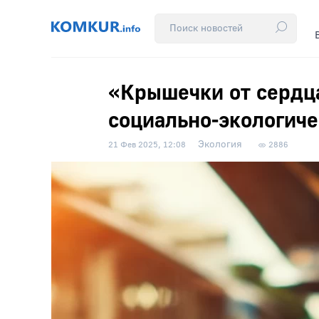
«Крышечки от сердца
социально-экологич
Экология
21 Фев 2025, 12:08
2886