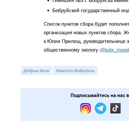
Гимназия №3 г. Бобруйска имени
Бобруйский государственный инду
Список пунктов сбора будет пополня
организация новых пунктов сбора. Ж
к Юлии Прилищ, руководительнице э
общественному экологу
@bobr_inspek
Добрые дела
Новости Бобруйска
Подписывайтесь на нас в: