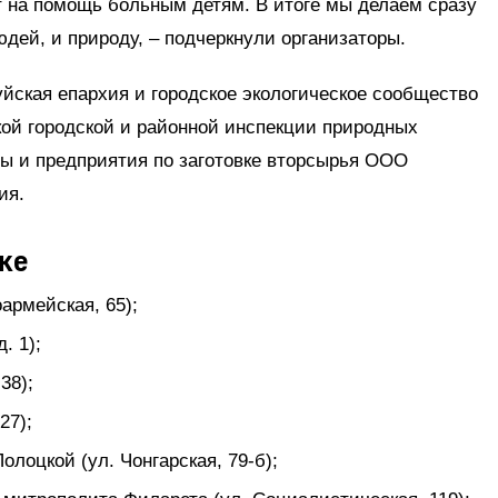
т на помощь больным детям. В итоге мы делаем сразу
юдей, и природу, – подчеркнули организаторы.
йская епархия и городское экологическое сообщество
ой городской и районной инспекции природных
ы и предприятия по заготовке вторсырья ООО
ия.
ке
армейская, 65);
. 1);
38);
27);
лоцкой (ул. Чонгарская, 79-б);