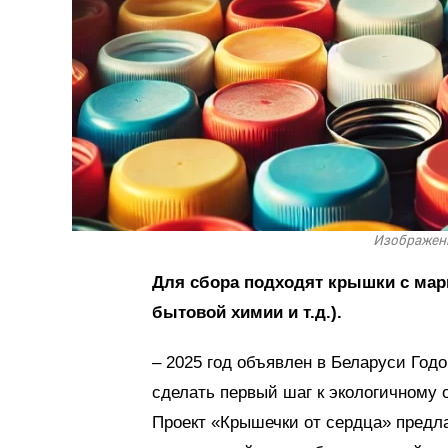
Изображени
Для сбора подходят крышки с марк
бытовой химии и т.д.).
– 2025 год объявлен в Беларуси Год
сделать первый шаг к экологичному 
Проект «Крышечки от сердца» предла