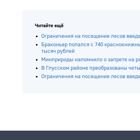
Читайте ещё
Ограничения на посещение лесов введ
Браконьер попался с 740 краснокнижн
тысяч рублей
Минприроды напомнило о запрете на р
В Глусском районе преобразованы четы
Ограничения на посещение лесов введ