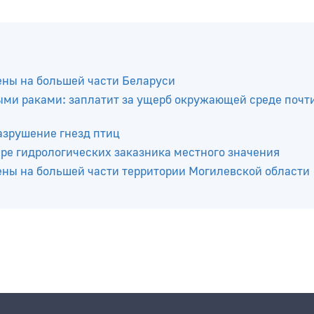
ены на большей части Беларуси
ыми раками: заплатит за ущерб окружающей среде почти
азрушение гнезд птиц
ре гидрологических заказника местного значения
ены на большей части территории Могилевской области