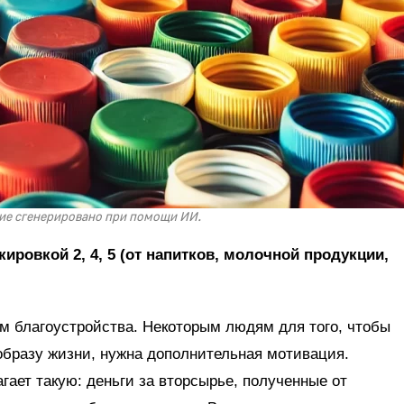
е сгенерировано при помощи ИИ.
ировкой 2, 4, 5 (от напитков, молочной продукции,
ом благоустройства. Некоторым людям для того, чтобы
образу жизни, нужна дополнительная мотивация.
гает такую: деньги за вторсырье, полученные от