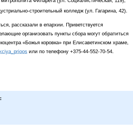
 митрополита Филарета (ул. Социалистическая, 119);
стриально-строительный колледж (ул. Гагарина, 42).
ться, рассказали в епархии. Приветствуется
елающие организовать пункты сбора могут обратиться
коцентра «Божья коровка» при Елисаветинском храме,
ciya_prioos
или по телефону +375-44-552-70-54.