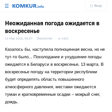
☰
Вход
Неожиданная погода ожидается в
воскресенье
Экология
13 Мар 2016, 00:07
1421
Казалось бы, наступила полноценная весна, но не
тут-то было... Похолодание и ухудшение погоды
ожидается в Беларуси в воскресенье, 13 марта. В
воскресенье погоду на территории республики
будет определять область повышенного
атмосферного давления, местами ожидаются
туман и кратковременные осадки – мокрый снег,
дождь.