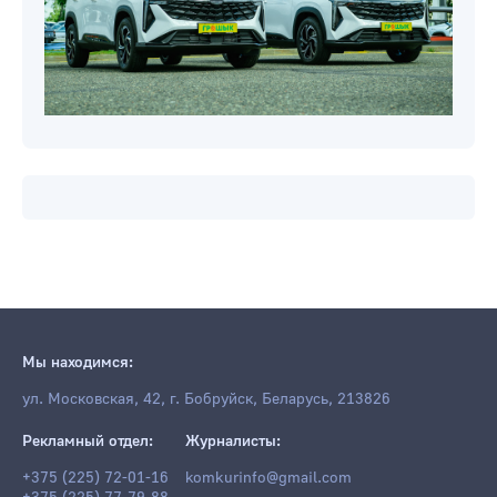
Мы находимся:
ул. Московская, 42, г. Бобруйск, Беларусь, 213826
Рекламный отдел:
Журналисты:
+375 (225) 72-01-16
komkurinfo@gmail.com