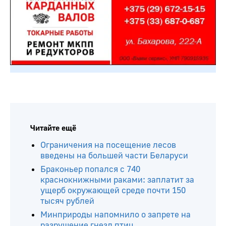
Читайте ещё
Ограничения на посещение лесов
введены на большей части Беларуси
Браконьер попался с 740
краснокнижными раками: заплатит за
ущерб окружающей среде почти 150
тысяч рублей
Минприроды напомнило о запрете на
разрушение гнезд птиц