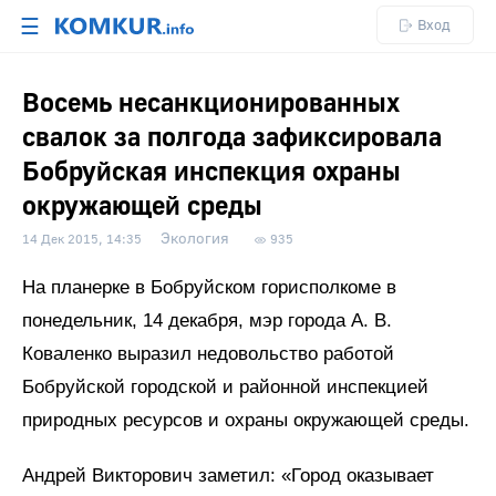
☰
Вход
Восемь несанкционированных
свалок за полгода зафиксировала
Бобруйская инспекция охраны
окружающей среды
Экология
14 Дек 2015, 14:35
935
На планерке в Бобруйском горисполкоме в
понедельник, 14 декабря, мэр города А. В.
Коваленко выразил недовольство работой
Бобруйской городской и районной инспекцией
природных ресурсов и охраны окружающей среды.
Андрей Викторович заметил: «Город оказывает