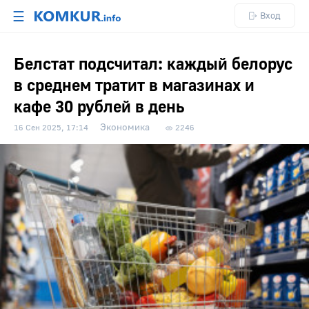
☰
Вход
Белстат подсчитал: каждый белорус
в среднем тратит в магазинах и
кафе 30 рублей в день
Экономика
16 Сен 2025, 17:14
2246