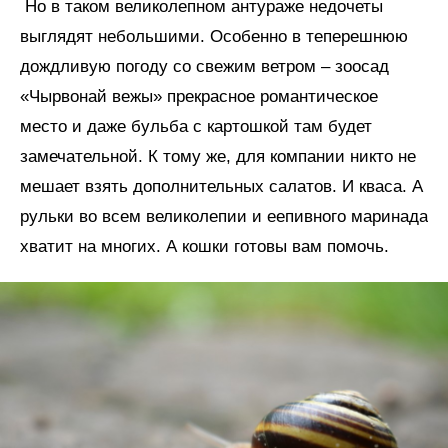
Но в таком великолепном антураже недочеты
выглядят небольшими. Особенно в теперешнюю
дождливую погоду со свежим ветром – зоосад
«Чырвонай вежы» прекрасное романтическое
место и даже бульба с картошкой там будет
замечательной. К тому же, для компании никто не
мешает взять дополнительных салатов. И кваса. А
рульки во всем великолепии и еепивного маринада
хватит на многих. А кошки готовы вам помочь.