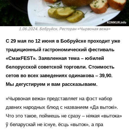
1.06.2024. Бобруйск. Ресторан «Чырвоная вежа»
С 29 мая по 12 июня в Бобруйске проходит уже
традиционный гастрономический фестиваль
«СмакFEST». Заявленная тема – юбилей
белорусской советской торговли. Стоимость
сетов во всех заведениях одинакова – 39,90.
Мы дегустируем и вам рассказываем.
«Чырвоная вежа» представляет на фэст набор
давних народных блюд с названием «Да вытокі».
Что это такое, поймешь не сразу – ніякая «вытока»
ў беларускай не існуе, ёсць «выток», а пра