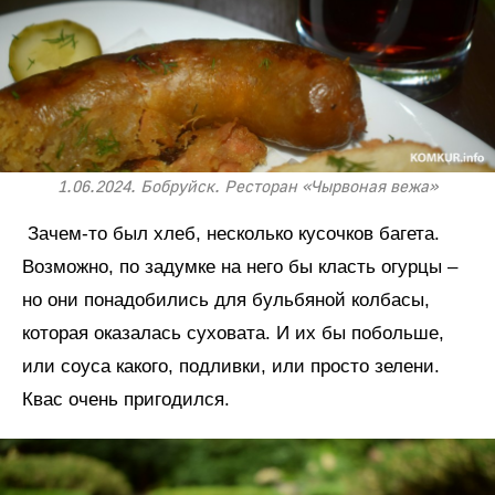
1.06.2024. Бобруйск. Ресторан «Чырвоная вежа»
Зачем-то был хлеб, несколько кусочков багета.
Возможно, по задумке на него бы класть огурцы –
но они понадобились для бульбяной колбасы,
которая оказалась суховата. И их бы побольше,
или соуса какого, подливки, или просто зелени.
Квас очень пригодился.