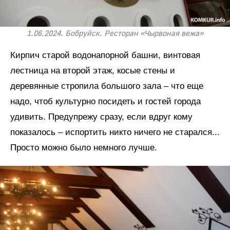
1.06.2024. Бобруйск. Ресторан «Чырвоная вежа»
Кирпич старой водонапорной башни, винтовая
лестница на второй этаж, косые стены и
деревянные стропила большого зала – что еще
надо, чтоб культурно посидеть и гостей города
удивить. Предупрежу сразу, если вдруг кому
показалось – испортить никто ничего не старался...
Просто можно было немного лучше.