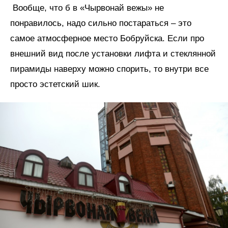
Вообще, что б в «Чырвонай вежы» не
понравилось, надо сильно постараться – это
самое атмосферное место Бобруйска. Если про
внешний вид после установки лифта и стеклянной
пирамиды наверху можно спорить, то внутри все
просто эстетский шик.