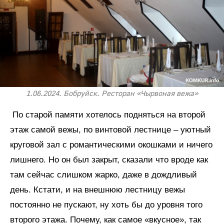
1.06.2024. Бобруйск. Ресторан «Чырвоная вежа»
По старой памяти хотелось подняться на второй
этаж самой вежы, по винтовой лестнице – уютный
круговой зал с романтическими окошками и ничего
лишнего. Но он был закрыт, сказали что вроде как
там сейчас слишком жарко, даже в дождливый
день. Кстати, и на внешнюю лестницу вежы
постоянно не пускают, ну хоть бы до уровня того
второго этажа. Почему, как самое «вкусное», так