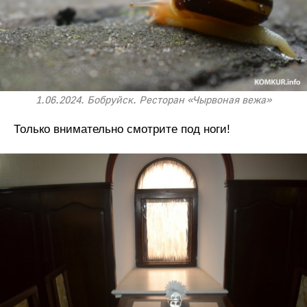
1.06.2024. Бобруйск. Ресторан «Чырвоная вежа»
Только внимательно смотрите под ноги!