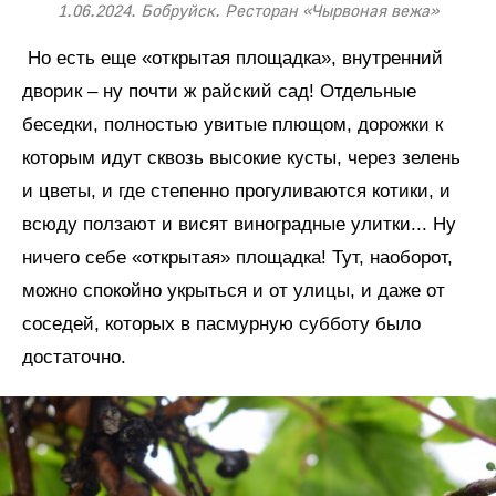
1.06.2024. Бобруйск. Ресторан «Чырвоная вежа»
Но есть еще «открытая площадка», внутренний
дворик – ну почти ж райский сад! Отдельные
беседки, полностью увитые плющом, дорожки к
которым идут сквозь высокие кусты, через зелень
и цветы, и где степенно прогуливаются котики, и
всюду ползают и висят виноградные улитки... Ну
ничего себе «открытая» площадка! Тут, наоборот,
можно спокойно укрыться и от улицы, и даже от
соседей, которых в пасмурную субботу было
достаточно.