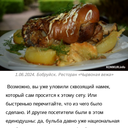
1.06.2024. Бобруйск. Ресторан «Чырвоная вежа»
Возможно, вы уже уловили сквозящий намек,
который сам просится к этому сету. Или
быстренько перечитайте, что из чего было
сделано. И другие посетители были в этом
единодушны: да, бульба давно уже национальная