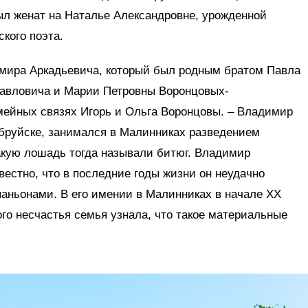
л женат на Наталье Александровне, урожденной
кого поэта.
имира Аркадьевича, который был родным братом Павла
Павловича и Марии Петровны Воронцовых-
мейных связях Игорь и Ольга Воронцовы. – Владимир
бруйске, занимался в Малинниках разведением
кую лошадь тогда называли битюг. Владимир
вестно, что в последние годы жизни он неудачно
аньонами. В его имении в Малинниках в начале ХХ
ого несчастья семья узнала, что такое материальные