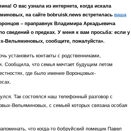
ина! О вас узнала из интернета, когда искала
новых, на сайте bobruisk.news встретилась
ваша
Воронцов – праправнук Владимира Аркадьевича
о сведений о предках. У меня к вам просьба: если у
х-Вельяминовых, сообщите, пожалуйста».
чь установить контакты с родственниками,
. Сообщила, что семья мечтает будущим летом
рестностях, где было имение Воронцовых-
есах.
улся. Так состоялся наш телефонный разговор с
вых-Вельяминовых, с семьей которых связана особая
напоминать, что когда-то бобруйский помещик Павел