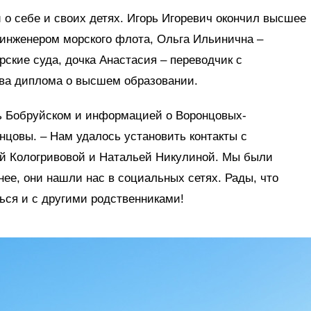
 о себе и своих детях. Игорь Игоревич окончил высшее
инженером морского флота, Ольга Ильинична –
рские суда, дочка Анастасия – переводчик с
два диплома о высшем образовании.
ь Бобруйском и информацией о Воронцовых-
цовы. – Нам удалось установить контакты с
й Кологривовой и Натальей Никулиной. Мы были
нее, они нашли нас в социальных сетях. Рады, что
ься и с другими родственниками!