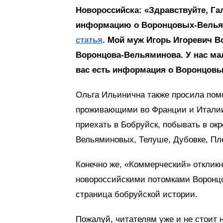
Новороссийска: «Здравствуйте, Гал
информацию о Воронцовых-Вельями
статья
. Мой муж Игорь Игоревич 
Воронцова-Вельяминова. У нас мал
вас есть информация о Воронцовы
Ольга Ильинична также просила помо
проживающими во Франции и Италии
приехать в Бобруйск, побывать в ок
Вельяминовых, Телуше, Дубовке, Пл
Конечно же, «Коммерческий» откликн
новороссийскими потомками Воронцо
страница бобруйской истории.
Пожалуй, читателям уже и не стоит 