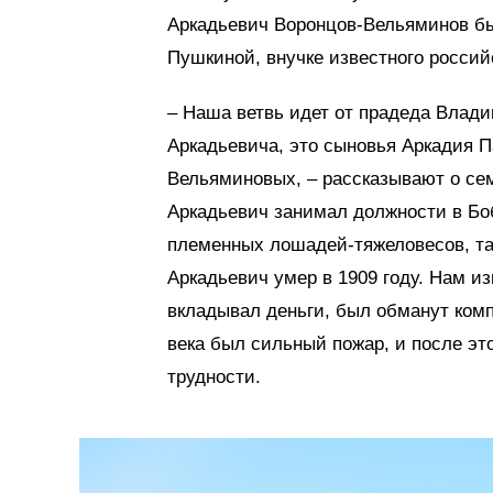
Аркадьевич Воронцов-Вельяминов бы
Пушкиной, внучке известного российс
– Наша ветвь идет от прадеда Влад
Аркадьевича, это сыновья Аркадия 
Вельяминовых, – рассказывают о се
Аркадьевич занимал должности в Бо
племенных лошадей-тяжеловесов, та
Аркадьевич умер в 1909 году. Нам из
вкладывал деньги, был обманут комп
века был сильный пожар, и после эт
трудности.