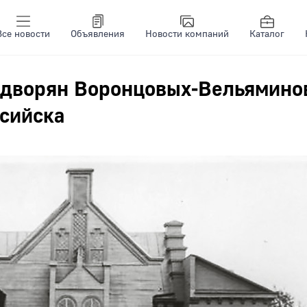
Все новости
Объявления
Новости компаний
Каталог
 дворян Воронцовых-Вельямино
ссийска