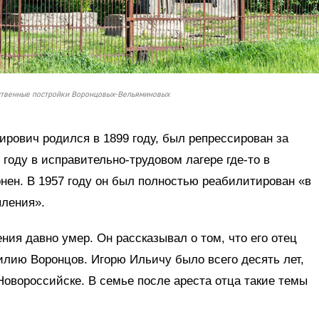
ственные постройки Воронцовых-Вельяминовых
рович родился в 1899 году, был репрессирован за
 году в исправительно-трудовом лагере где-то в
онен. В 1957 году он был полностью реабилитирован «в
пления».
ния давно умер. Он рассказывал о том, что его отец
лию Воронцов. Игорю Ильичу было всего десять лет,
 Новороссийске. В семье после ареста отца такие темы