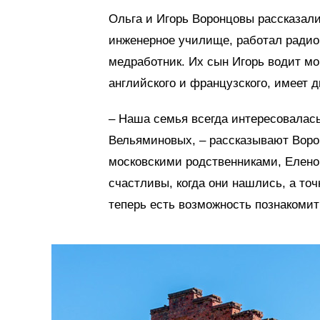
Ольга и Игорь Воронцовы рассказали
инженерное училище, работал радио
медработник. Их сын Игорь водит мо
английского и французского, имеет 
– Наша семья всегда интересовалас
Вельяминовых, – рассказывают Ворон
московскими родственниками, Елено
счастливы, когда они нашлись, а точ
теперь есть возможность познакомит