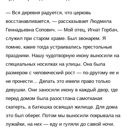
— Вся деревня радуется, что церковь
восстанавливается, — рассказывает Людмила
Геннадьевна Сопович. — Мой отец, Игнат Горбач,
служил при старом храме. Был звонарем. Я
помню, какие тогда устраивались престольные
праздники. Нашу чудотворную икону выносили на
специальных носилках на улицы. Она была
размером с человеческий рост — по-другому ее и
не пронести… Делать это имели право только
девушки. Они заносили икону в каждый двор, где
перед домом была разостлана самотканая
скатерть, а батюшка освящал жилище. Для дома
это был оберег. Потом мы выносили покрывала на
лужайки, на них — еду и гуляли до самой ночи.