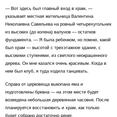
— Вот здесь был главный вход в храм, —
указывает местная жительница Валентина
Николаевна Савельева на ровный четырехугольник
из высоких (до колена) валунов — остатков
фундамента. — Я была ребенком, но помню, какой
был храм — высотой с трехэтажное здание, с
высокими ступенями, из светлого неокрашенного
дерева. Он мне казался очень красивым. Когда в
нем был клуб, я туда ходила танцевать.
Справа от церковища выкопана яма и
подготовлены бревна — на этом месте будет
возведена небольшая деревянная часовня. После
планируется восстановить и храм, как только
будет собрано достаточно денег.