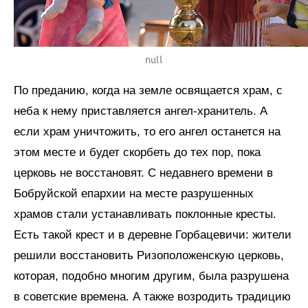
null
По преданию, когда на земле освящается храм, с
неба к нему приставляется ангел-хранитель. А
если храм уничтожить, то его ангел останется на
этом месте и будет скорбеть до тех пор, пока
церковь не восстановят. С недавнего времени в
Бобруйской епархии на месте разрушенных
храмов стали устанавливать поклонные кресты.
Есть такой крест и в деревне Горбацевичи: жители
решили восстановить Ризоположенскую церковь,
которая, подобно многим другим, была разрушена
в советские времена. А также возродить традицию