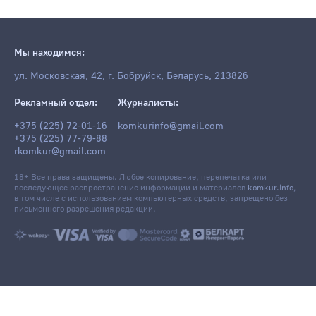
Мы находимся:
ул. Московская, 42, г. Бобруйск, Беларусь, 213826
Рекламный отдел:
Журналисты:
+375 (225) 72-01-16
komkurinfo@gmail.com
+375 (225) 77-79-88
rkomkur@gmail.com
18+ Все права защищены. Любое копирование, перепечатка или
последующее распространение информации и материалов
komkur.info
,
в том числе с использованием компьютерных средств, запрещено без
письменного разрешения редакции.