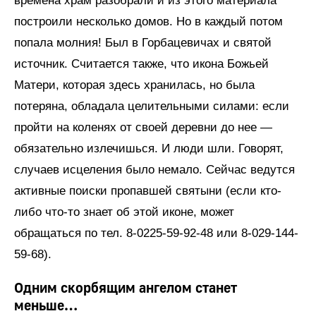
времена храм разобрали и из этого материала
построили несколько домов. Но в каждый потом
попала молния! Был в Горбацевичах и святой
источник. Считается также, что икона Божьей
Матери, которая здесь хранилась, но была
потеряна, обладала целительными силами: если
пройти на коленях от своей деревни до нее —
обязательно излечишься. И люди шли. Говорят,
случаев исцеления было немало. Сейчас ведутся
активные поиски пропавшей святыни (если кто-
либо что-то знает об этой иконе, может
обращаться по тел. 8-0225-59-92-48 или 8-029-144-
59-68).
Одним скорбящим ангелом станет
меньше…