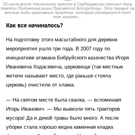
15 июля возле поклонного креста в Горбацевичах прошел день
памяти Положения ризы Пресвятой Богородицы. Это первый за
многие годы церковный праздник, который развернулся тут
так широко…
Как все начиналось?
На подготовку этого масштабного для деревни
мероприятия ушло три года. В 2007 году по
инициативе атамана Бобруйского казачества Игоря
Ивановича Ходасевича, церковище (так местные
жители называют место, где раньше стояла
церковь) очистили от хлама.
— На святом месте была свалка, — вспоминает
Игорь Иванович. — Мы вывезли пять тракторов
мусора! Да и дикой травы было много. А после
уборки стала хорошо видна каменная кладка