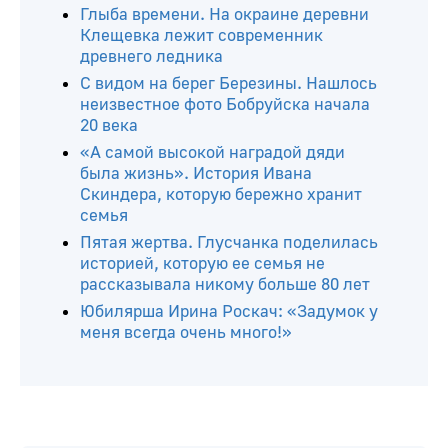
Глыба времени. На окраине деревни
Клещевка лежит современник
древнего ледника
С видом на берег Березины. Нашлось
неизвестное фото Бобруйска начала
20 века
«А самой высокой наградой дяди
была жизнь». История Ивана
Скиндера, которую бережно хранит
семья
Пятая жертва. Глусчанка поделилась
историей, которую ее семья не
рассказывала никому больше 80 лет
Юбилярша Ирина Роскач: «Задумок у
меня всегда очень много!»