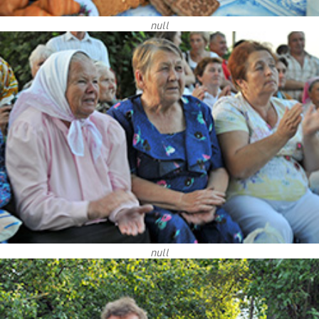
null
null