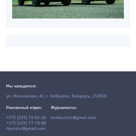
Мы находимся:
ул. Московская, 42, г. Бобруйск, Беларусь, 213826
Рекламный отдел:
Журналисты:
+375 (225) 72-01-16
komkurinfo@gmail.com
+375 (225) 77-79-88
rkomkur@gmail.com