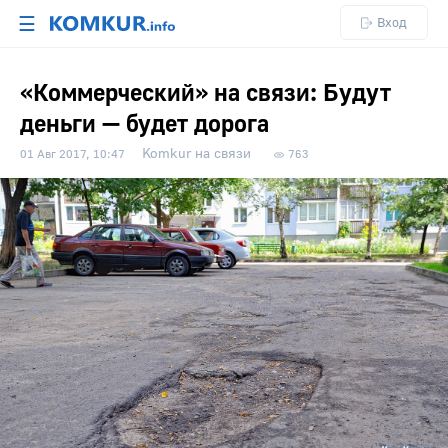
☰
Вход
«Коммерческий» на связи: Будут
деньги — будет дорога
Komkur на связи
01 Авг 2017, 10:47
763