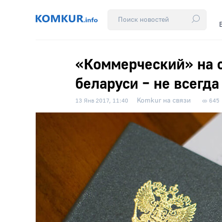
«Коммерческий» на св
беларуси – не всегда
Komkur на связи
13 Янв 2017, 11:40
645