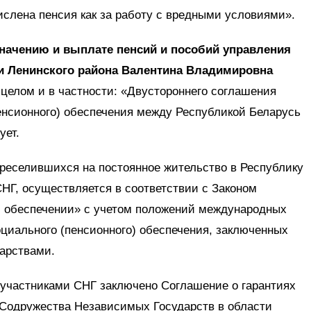
ислена пенсия как за работу с вредными условиями».
значению и выплате пенсий и пособий управления
и Ленинского района Валентина Владимировна
целом и в частности: «Двустороннего соглашения
пенсионного) обеспечения между Республикой Беларусь
ует.
ереселившихся на постоянное жительство в Республику
СНГ, осуществляется в соответствии с Законом
м обеспечении» с учетом положений международных
оциального (пенсионного) обеспечения, заключенных
дарствами.
-участниками СНГ заключено Соглашение о гарантиях
в Содружества Независимых Государств в области