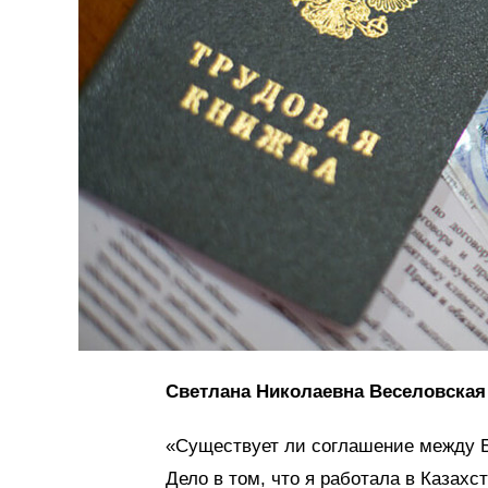
Светлана Николаевна Веселовская
«Существует ли соглашение между Б
Дело в том, что я работала в Казахс