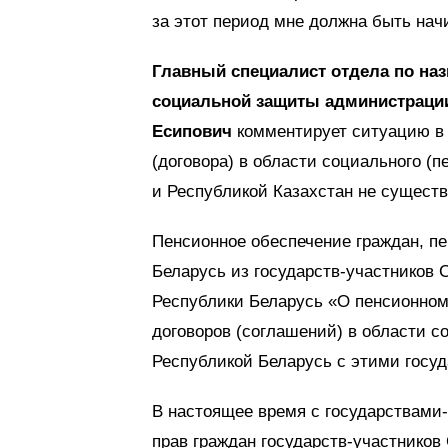
за этот период мне должна быть нач
Главный специалист отдела по на
социальной защиты администраци
Есипович
комментирует ситуацию в 
(договора) в области социального (
и Республикой Казахстан не существ
Пенсионное обеспечение граждан, п
Беларусь из государств‑участников 
Республики Беларусь «О пенсионно
договоров (соглашений) в области с
Республикой Беларусь с этими госу
В настоящее время с государствами
прав граждан государств‑участнико