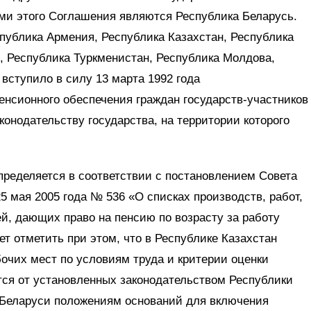
ами этого Соглашения являются Республика Беларусь.
публика Армения, Республика Казахстан, Республика
, Республика Туркменистан, Республика Молдова,
вступило в силу 13 марта 1992 года
нсионного обеспечения граждан государств‑участников
конодательству государства, на территории которого
пределяется в соответствии с постановлением Совета
5 мая 2005 года № 536 «О списках производств, работ,
й, дающих право на пенсию по возрасту за работу
т отметить при этом, что в Республике Казахстан
очих мест по условиям труда и критерии оценки
тся от установленных законодательством Республики
 Беларуси положениям оснований для включения