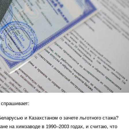
спрашивает:
еларусью и Казахстаном о зачете льготного стажа?
тане на химзаводе в 1990–2003 годах, и считаю, что