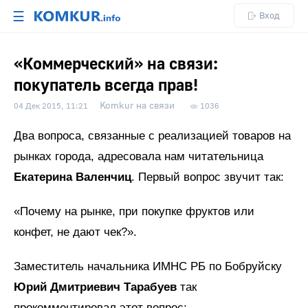
☰
Вход
«Коммерческий» на связи:
покупатель всегда прав!
Komkur на связи
04 Дек 2015, 11:21
1036
Два вопроса, связанные с реализацией товаров на
рынках города, адресовала нам читательница
Екатерина Валенчиц
. Первый вопрос звучит так:
«Почему на рынке, при покупке фруктов или
конфет, не дают чек?».
Заместитель начальника ИМНС РБ по Бобруйску
Юрий Дмитриевич Тарабуев
так
прокомментировал этот вопрос: