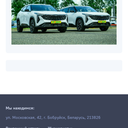
Мы находимся:
ул. Московская, 42, г. Бобруйск, Беларусь, 213826