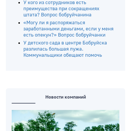
У кого из сотрудников есть
преимущества при сокращениях
штата? Вопрос бобруйчанина
«Могу ли я распоряжаться
заработанными деньгами, если у меня
есть опекун?» Вопрос бобруйчанки
У детского сада в центре Бобруйска
разлилась большая лужа.
Коммунальщики обещают помочь
Новости компаний