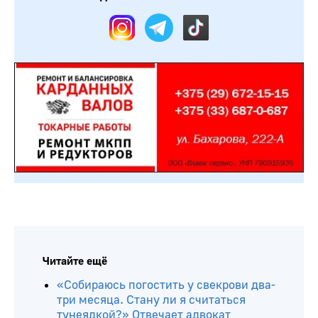
Читайте ещё
«Собираюсь погостить у свекрови два-
три месяца. Стану ли я считаться
тунеядкой?» Отвечает адвокат