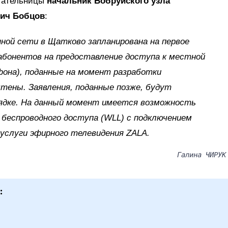
итательницы
начальник Бобруйского узла
вич Бобцов
:
ой сети в Щатково запланирована на первое
я абонентов на предоставление доступа к местной
она), поданные на момент разработки
чтены. Заявления, поданные позже, будут
ядке. На данный момент имеется возможность
 беспроводного доступа (WLL) с подключением
услуги эфирного телевидения ZALA.
Галина ЧИРУК