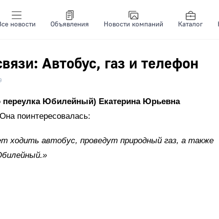
Все новости
Объявления
Новости компаний
Каталог
вязи: Автобус, газ и телефон
9
о переулка Юбилейный) Екатерина Юрьевна
 Она поинтересовалась:
ет ходить автобус, проведут природный газ, а также
Юбилейный.»