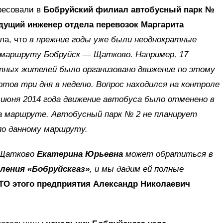
ресовали в
Бобруйский филиал автобусный парк №
дущий инженер отдела перевозок Маргарита
ла, что
в прежние годы уже были неоднократные
 маршруту Бобруйск — Щатково. Например, 17
стных жителей было организовано движение по этому
тов три дня в неделю. Вопрос находился на контроле
6 июня 2014 года движение автобуса было отменено в
на маршруте. Автобусный парк № 2 не планирует
по данному маршруту.
и Щатково
Екатерина Юрьевна
может обратиться в
ления «Бобруйскгаз»
, и мы дадим ей полные
ТО этого предприятия Александр Николаевич