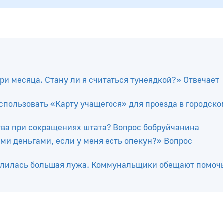
ри месяца. Стану ли я считаться тунеядкой?» Отвечает
спользовать «Карту учащегося» для проезда в городско
тва при сокращениях штата? Вопрос бобруйчанина
ми деньгами, если у меня есть опекун?» Вопрос
разлилась большая лужа. Коммунальщики обещают помоч