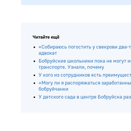
Читайте ещё
«Собираюсь погостить у свекрови два-т
адвокат
Бобруйские школьники пока не могут и
транспорте. Узнали, почему
У кого из сотрудников есть преимущес
«Могу ли я распоряжаться заработанны
бобруйчанки
У детского сада в центре Бобруйска 