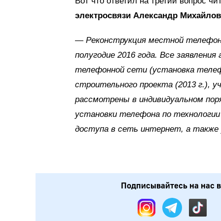
Вот что ответил на третий вопрос ч
электросвязи Александр Михайло
—
Реконструкция местной телефонн
полугодие 2016 года. Все заявлени
телефонной сети (установка телеф
строительного проекта (2013 г.), у
рассмотрены в индивидуальном пор
установки телефона по технологии
доступа в сеть интернет, а также 
Подписывайтесь на нас в: