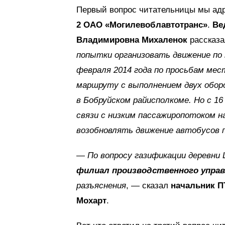
Первый вопрос читательницы мы ад
2 ОАО «Могилевоблавтотранс»
.
Ве
Владимировна Михаленок
рассказа
попытки организовать движение по
февраля 2014 года по просьбам ме
маршруту с выполнением двух оборо
в Бобруйском райисполкоме. Но с 1
связи с низким пассажиропотоком 
возобновлять движение автобусов 
—
По вопросу газификации деревн
филиал производственного управ
разъяснения
, — сказал
начальник П
Мохарт
.