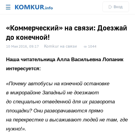
☰
Вход
«Коммерческий» на связи: Доезжай
до конечной!
Komkur на связи
10 Мая 2016, 09:17
1044
Наша читательница Алла Васильевна Лопаник
интересуется:
«Почему автобусы на конечной остановке
в микрорайоне Западный не доезжают
до специально отведенной для их разворота
площадки? Они разворачиваются прямо
на перекрестке и высаживают людей не там, где
нужно!».