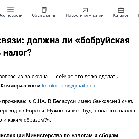
Все новости
Объявления
Новости компаний
Каталог
вязи: должна ли «бобруйская
 налог?
опрос из-за океана — сейчас это легко сделать,
 «Коммерческого»
komkurinfo@gmail.com
:
о проживаю в США. В Беларуси имею банковский счет.
перевод из Европы. Нужно ли мне будет платить налог с
о и каким образом?».
инспекции Министерства по налогам и сборам