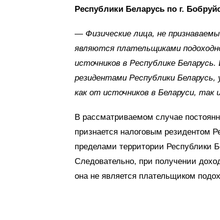
Республики Беларусь по г. Бобру
—
Физические лица, не признаваем
являются плательщиками подоходно
источников в Республике Беларусь.
резидентами Республики Беларусь, 
как от источников в Беларуси, так 
В рассматриваемом случае постоян
признается налоговым резидентом Ре
пределами территории Республики Бе
Следовательно, при получении дохо
она не является плательщиком подох