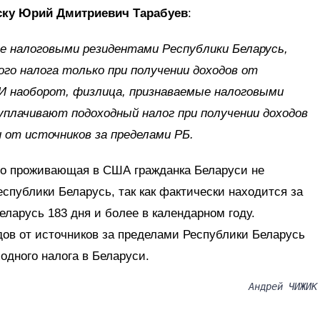
йску Юрий Дмитриевич Тарабуев
:
ые налоговыми резидентами Республики Беларусь,
го налога только при получении доходов от
 И наоборот, физлица, признаваемые налоговыми
уплачивают подоходный налог при получении доходов
и от источников за пределами РБ.
но проживающая в США гражданка Беларуси не
спублики Беларусь, так как фактически находится за
ларусь 183 дня и более в календарном году.
дов от источников за пределами Республики Беларусь
одного налога в Беларуси.
Андрей ЧИЖИК