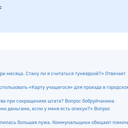
ри месяца. Стану ли я считаться тунеядкой?» Отвечает
спользовать «Карту учащегося» для проезда в городско
тва при сокращениях штата? Вопрос бобруйчанина