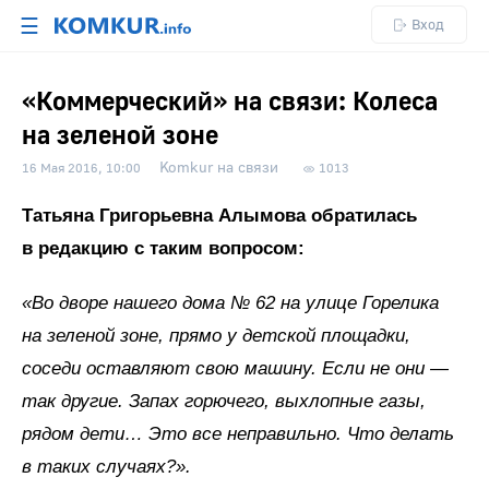
☰
Вход
«Коммерческий» на связи: Колеса
на зеленой зоне
Komkur на связи
16 Мая 2016, 10:00
1013
Татьяна Григорьевна Алымова обратилась
в редакцию с таким вопросом:
«Во дворе нашего дома № 62 на улице Горелика
на зеленой зоне, прямо у детской площадки,
соседи оставляют свою машину. Если не они —
так другие. Запах горючего, выхлопные газы,
рядом дети… Это все неправильно. Что делать
в таких случаях?».