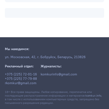
Мы находимся:
ул. Московская, 42, г. Бобруйск, Беларусь, 213826
Рекламный отдел:
Журналисты:
+375 (225) 72-01-16
komkurinfo@gmail.com