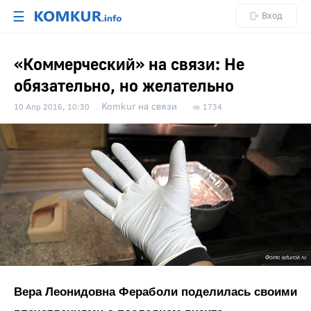
☰
Вход
«Коммерческий» на связи: Не
обязательно, но желательно
Komkur на связи
10 Апр 2016, 10:30
1734
Вера Леонидовна Фераболи поделилась своими