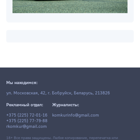
Мы находимся:
ул. Московская, 42, г. Бобруйск, Беларусь, 213826