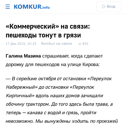
☰
Вход
«Коммерческий» на связи:
пешеходы тонут в грязи
Komkur на связи
17 Дек 2015, 10:15
852
Галина Мазина
спрашивает, когда сделают
дорожку для пешеходов на улице Кирова:
октября от остановки «Переулок
— В середине
Набережный» до остановки «Переулок
Кирпичный» вдоль наших домов зачищали
обочину трактором. До того здесь была трава, а
теперь — канава с водой и грязь, пройти
невозможно. Мы вынуждены ходить по проезжей