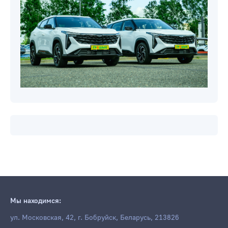
Мы находимся:
ул. Московская, 42, г. Бобруйск, Беларусь, 213826