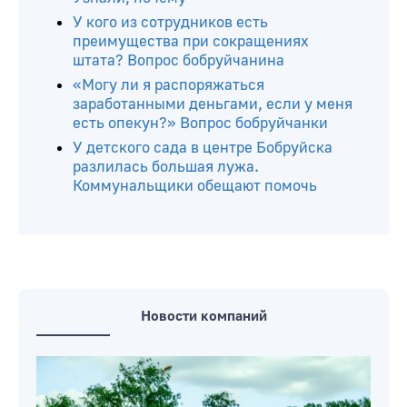
У кого из сотрудников есть
преимущества при сокращениях
штата? Вопрос бобруйчанина
«Могу ли я распоряжаться
заработанными деньгами, если у меня
есть опекун?» Вопрос бобруйчанки
У детского сада в центре Бобруйска
разлилась большая лужа.
Коммунальщики обещают помочь
Новости компаний