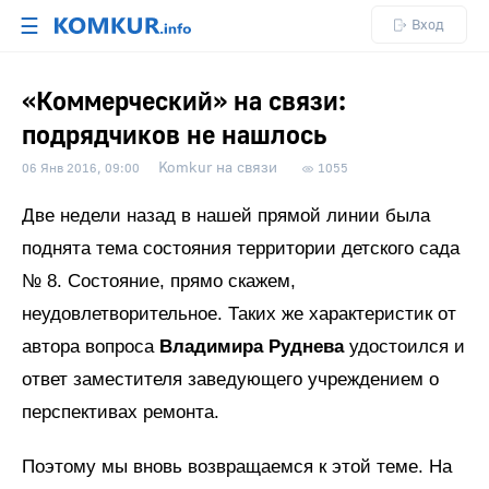
☰
Вход
«Коммерческий» на связи:
подрядчиков не нашлось
Komkur на связи
06 Янв 2016, 09:00
1055
Две недели назад в нашей прямой линии была
поднята тема состояния территории детского сада
№ 8. Состояние, прямо скажем,
неудовлетворительное. Таких же характеристик от
автора вопроса
Владимира Руднева
удостоился и
ответ заместителя заведующего учреждением о
перспективах ремонта.
Поэтому мы вновь возвращаемся к этой теме. На