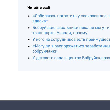
Читайте ещё
«Собираюсь погостить у свекрови два-т
адвокат
Бобруйские школьники пока не могут и
транспорте. Узнали, почему
У кого из сотрудников есть преимущес
«Могу ли я распоряжаться заработанны
бобруйчанки
У детского сада в центре Бобруйска 