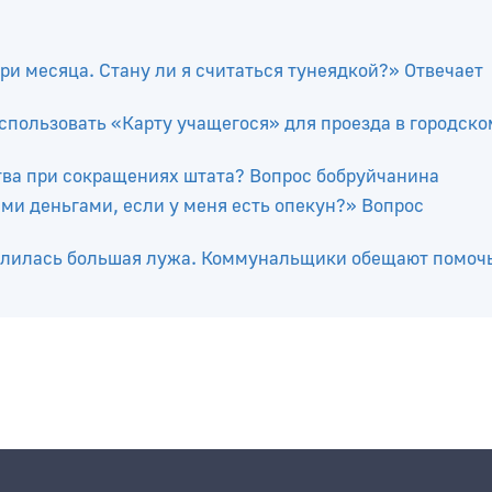
ри месяца. Стану ли я считаться тунеядкой?» Отвечает
спользовать «Карту учащегося» для проезда в городско
тва при сокращениях штата? Вопрос бобруйчанина
ми деньгами, если у меня есть опекун?» Вопрос
разлилась большая лужа. Коммунальщики обещают помоч