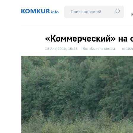
«Коммерческий» на 
Komkur на связи
18 Апр 2016, 10:28
102