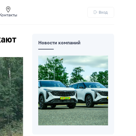
Вход
Контакты
хают
Новости компаний