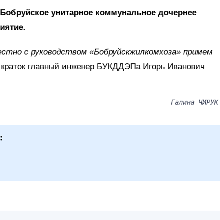
 Бобруйское унитарное коммунальное дочернее
иятие.
стно с руководством «Бобруйскжилкомхоза» примем
 краток главный инженер БУКДДЭПа Игорь Иванович
Галина ЧИРУК
: