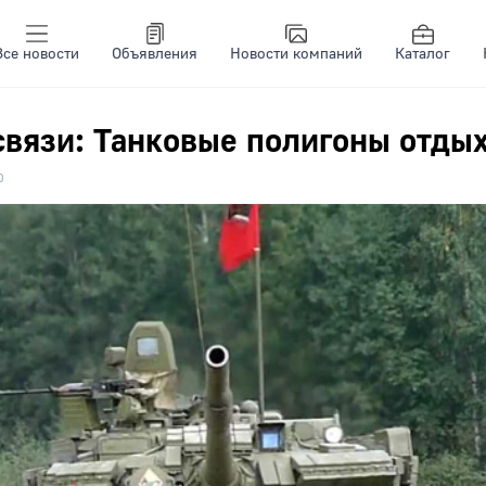
Все новости
Объявления
Новости компаний
Каталог
связи: Танковые полигоны отды
0