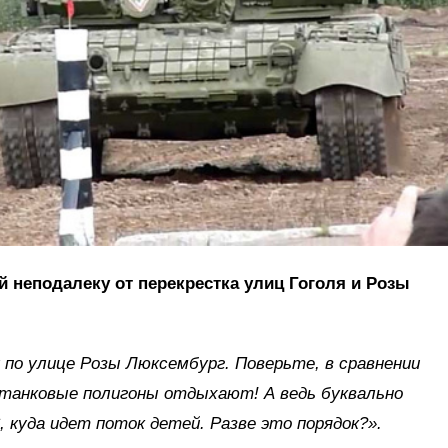
 неподалеку от перекрестка улиц Гоголя и Розы
у по улице Розы Люксембург. Поверьте, в сравнении
танковые полигоны отдыхают! А ведь буквально
 куда идет поток детей. Разве это порядок?».