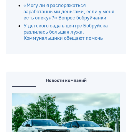
«Могу ли я распоряжаться
заработанными деньгами, если у меня
есть опекун?» Вопрос бобруйчанки
У детского сада в центре Бобруйска
разлилась большая лужа.
Коммунальщики обещают помочь
Новости компаний