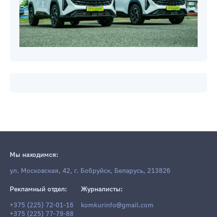
Мы находимся:
ул. Московская, 42, г. Бобруйск, Беларусь, 213826
Рекламный отдел:
Журналисты:
+375 (225) 72-01-16
komkurinfo@gmail.com
+375 (225) 77-79-88