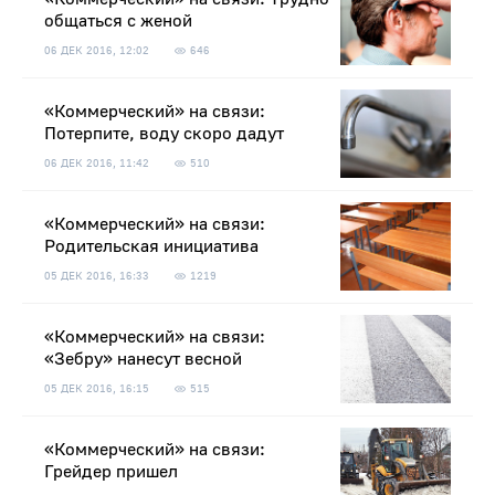
общаться с женой
06 ДЕК 2016, 12:02
646
«Коммерческий» на связи:
Потерпите, воду скоро дадут
06 ДЕК 2016, 11:42
510
«Коммерческий» на связи:
Родительская инициатива
05 ДЕК 2016, 16:33
1219
«Коммерческий» на связи:
«Зебру» нанесут весной
05 ДЕК 2016, 16:15
515
«Коммерческий» на связи:
Грейдер пришел