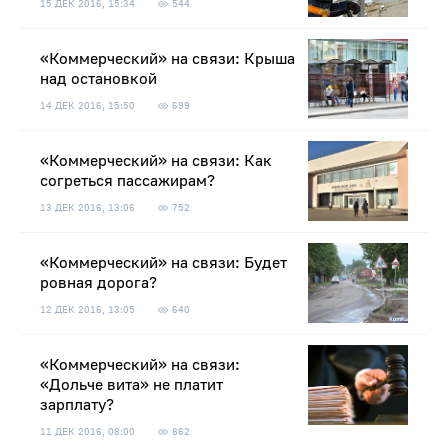
15 ДЕК 2016, 15:34
544
«Коммерческий» на связи: Крыша
над остановкой
14 ДЕК 2016, 15:50
699
«Коммерческий» на связи: Как
согреться пассажирам?
13 ДЕК 2016, 13:06
752
«Коммерческий» на связи: Будет
ровная дорога?
12 ДЕК 2016, 13:05
640
«Коммерческий» на связи:
«Дольче вита» не платит
зарплату?
11 ДЕК 2016, 08:00
862