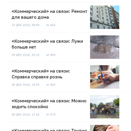
«Коммерческий» на связи: Ремонт
для вашего дома
10 ДЕК 2016, 08:00
662
«Коммерческий» на связи: Лужи
больше нет
09 ДЕК 2016, 10:10
804
«Коммерческий» на связи:
Справка справке рознь
08 ДЕК 2016, 14:25
862
«Коммерческий» на связи: Можно
ходить спокойно
08 ДЕК 2016, 11:16
573
«Коммерческий» на связи: Трудно