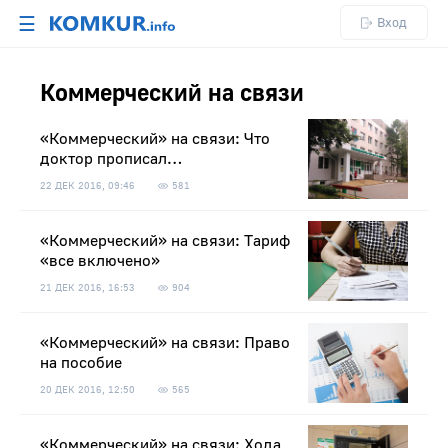
☰
Вход
Коммерческий на связи
«Коммерческий» на связи: Что
доктор прописал…
22 ДЕК 2016, 09:46
581
«Коммерческий» на связи: Тариф
«все включено»
21 ДЕК 2016, 16:53
904
«Коммерческий» на связи: Право
на пособие
20 ДЕК 2016, 12:50
565
«Коммерческий» на связи: Хода