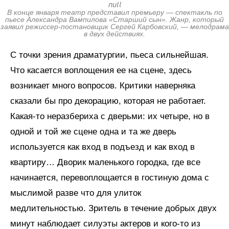
null
В конце января театр представил премьеру — спектакль по
пьесе Александра Вампилова «Старший сын». Жанр, который
заявил режиссер-постановщик Сергей Карбовский, — мелодрама
в двух действиях.
С точки зрения драматургии, пьеса сильнейшая.
Что касается воплощения ее на сцене, здесь
возникает много вопросов. Критики наверняка
сказали бы про декорацию, которая не работает.
Какая-то неразбериха с дверьми: их четыре, но в
одной и той же сцене одна и та же дверь
используется как вход в подъезд и как вход в
квартиру… Дворик маленького городка, где все
начинается, перевоплощается в гостиную дома с
мыслимой разве что для улиток
медлительностью. Зритель в течение добрых двух
минут наблюдает силуэты актеров и кого-то из