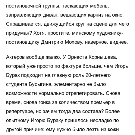
постановочной группы, таскающих мебель,
заправляющих диван, вешающих карниз на окно.
Спрашивается, движущийся круг на сцене для чего
придуман? Хотя, простите, минскому художнику-
постановщику Дмитрию Мохову, наверное, виднее.
Актеров вообще жалко. У Эрнеста Корнышева,
который уже просто по фактуре больше, чем Игорь
Бурак подходит на главную роль 20-летнего
студента Бусыгина, элементарно не было
возможности нормально отрепетировать. Снова
время, снова гонка за количеством премьер в
репертуаре, но зачем тогда два состава? Более
опытному Игорю Бураку пришлось несладко по
другой причине: ему нужно было лезть из кожи