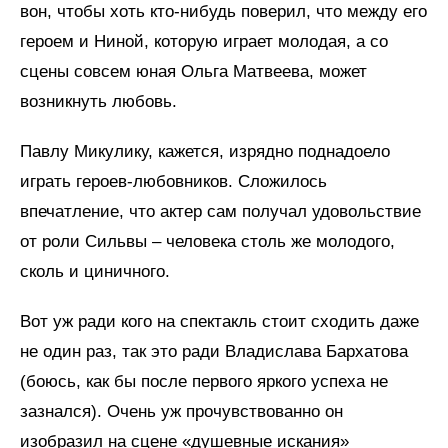
вон, чтобы хоть кто-нибудь поверил, что между его
героем и Ниной, которую играет молодая, а со
сцены совсем юная Ольга Матвеева, может
возникнуть любовь.
Павлу Микулику, кажется, изрядно поднадоело
играть героев-любовников. Сложилось
впечатление, что актер сам получал удовольствие
от роли Сильвы – человека столь же молодого,
сколь и циничного.
Вот уж ради кого на спектакль стоит сходить даже
не один раз, так это ради Владислава Бархатова
(боюсь, как бы после первого яркого успеха не
зазнался). Очень уж прочувствованно он
изобразил на сцене «душевные искания»