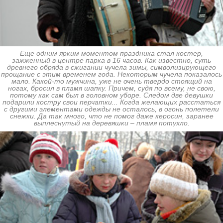
Еще одним ярким моментом праздника стал костер,
зажженный в центре парка в 16 часов. Как известно, суть
древнего обряда в сжигании чучела зимы, символизирующего
прощание с этим временем года. Некоторым чучела показалось
мало. Какой-то мужчина, уже не очень твердо стоящий на
ногах, бросил в пламя шапку. Причем, судя по всему, не свою,
потому как сам был в головном уборе. Следом две девушки
подарили костру свои перчатки... Когда желающих расстаться
с другими элементами одежды не осталось, в огонь полетели
снежки. Да так много, что не помог даже керосин, заранее
выплеснутый на деревяшки – пламя потухло.