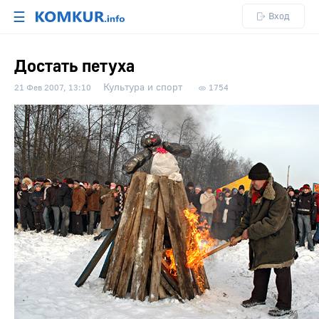
☰
Вход
Достать петуха
Культура и спорт
21 Фев 2007, 13:10
1754