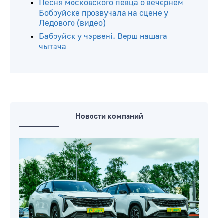
Песня московского певца о вечернем
Бобруйске прозвучала на сцене у
Ледового (видео)
Бабруйск у чэрвені. Верш нашага
чытача
Новости компаний