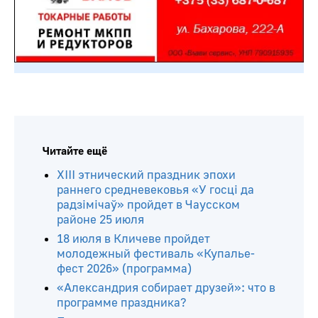
Читайте ещё
ХIII этнический праздник эпохи
раннего средневековья «У госці да
радзімічаў» пройдет в Чаусском
районе 25 июля
18 июля в Кличеве пройдет
молодежный фестиваль «Купалье-
фест 2026» (программа)
«Александрия собирает друзей»: что в
программе праздника?