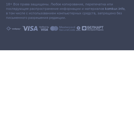
18+ Все права защищены. Любое копирование, перепечатка или
последующее распространение информации и материалов
komkur.info
,
в том числе с использованием компьютерных средств, запрещено без
письменного разрешения редакции.