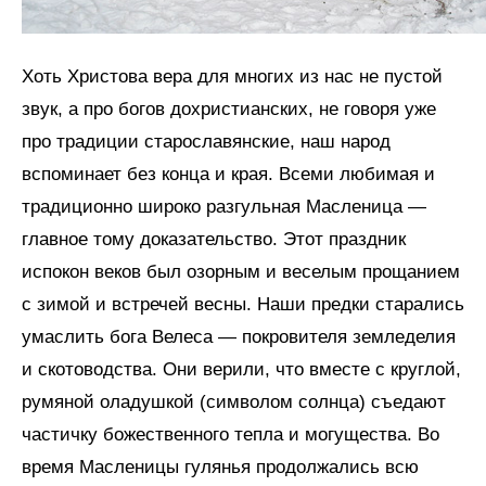
Хоть Христова вера для многих из нас не пустой
звук, а про богов дохристианских, не говоря уже
про традиции старославянские, наш народ
вспоминает без конца и края. Всеми любимая и
традиционно широко разгульная Масленица —
главное тому доказательство. Этот праздник
испокон веков был озорным и веселым прощанием
с зимой и встречей весны. Наши предки старались
умаслить бога Велеса — покровителя земледелия
и скотоводства. Они верили, что вместе с круглой,
румяной оладушкой (символом солнца) съедают
частичку божественного тепла и могущества. Во
время Масленицы гулянья продолжались всю