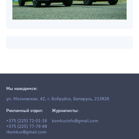
Мы находимся:
ул. Московская, 42, г. Бобруйск, Беларусь, 213826
Рекламный отдел:
Журналисты:
+375 (225) 72-01-16
komkurinfo@gmail.com
+375 (225) 77-79-88
rkomkur@gmail.com