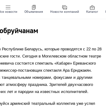
Все новости
Объявления
Новости компаний
Каталог
бобруйчанам
6
 Республике Беларусь, которые проводятся с 22 по 28
нские гости. Сегодня в Могилевском областном театре
кевича состоится спектакль «Кабаре» Ереванского
 режиссер-постановщик спектакля Ара Ернджакян.
с танцевальными номерами, фокусами и другими
ают атмосферу праздника. Зрителей двухчасового
их лет и пародии на известных исполнителей.
руйск армянский театральный коллектив уже успел