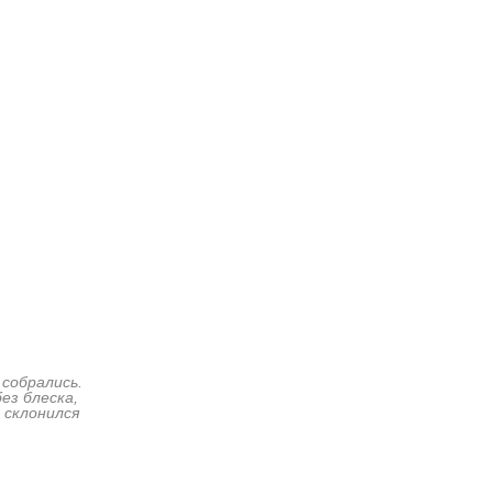
собрались.
ез блеска,
 склонился