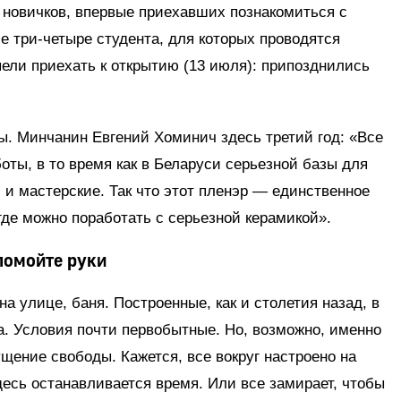
 новичков, впервые приехавших познакомиться с
е три-четыре студента, для которых проводятся
пели приехать к открытию (13 июля): припозднились
ы. Минчанин Евгений Хоминич здесь третий год: «Все
оты, в то время как в Беларуси серьезной базы для
 и мастерские. Так что этот пленэр — единственное
где можно поработать с серьезной керамикой».
помойте руки
а улице, баня. Построенные, как и столетия назад, в
а. Условия почти первобытные. Но, возможно, именно
ение свободы. Кажется, все вокруг настроено на
десь останавливается время. Или все замирает, чтобы