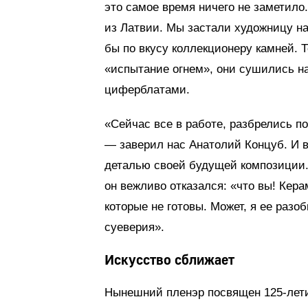
это самое время ничего не заметило
из Латвии. Мы застали художницу н
бы по вкусу коллекционеру камней. 
«испытание огнем», они сушились н
циферблатами.
«Сейчас все в работе, разбрелись п
— заверил нас Анатолий Концуб. И в
деталью своей будущей композиции
он вежливо отказался: «что вы! Кера
которые не готовы. Может, я ее разоб
суеверия».
Искусство сближает
Нынешний пленэр посвящен 125-лети