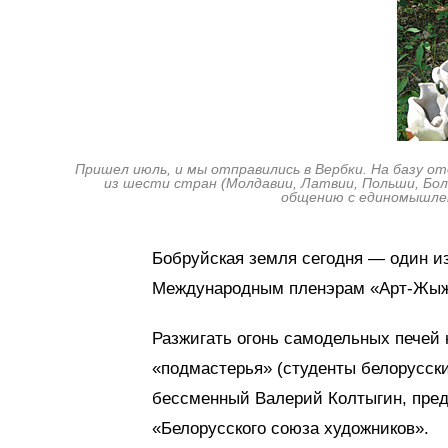
Пришел июль, и мы отправились в Вербки. На базу о
из шести стран (Молдавии, Латвии, Польши, Болг
общению с единомышлен
Бобруйская земля сегодня — один и
Международным пленэрам «Арт-Жыжа
Разжигать огонь самодельных печей 
«подмастерья» (студенты белорусских
бессменный Валерий Колтыгин, пред
«Белорусского союза художников».