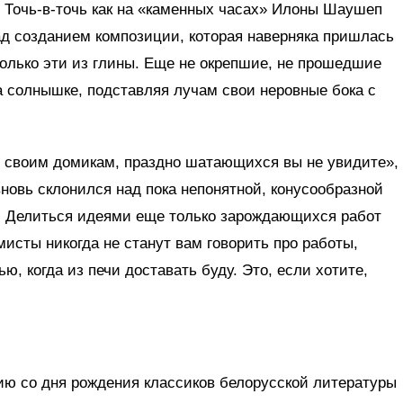
. Точь-в-точь как на «каменных часах» Илоны Шаушеп
ад созданием композиции, которая наверняка пришлась
Только эти из глины. Еще не окрепшие, не прошедшие
а солнышке, подставляя лучам свои неровные бока с
о своим домикам, праздно шатающихся вы не увидите»,
новь склонился над пока непонятной, конусообразной
. Делиться идеями еще только зарождающихся работ
мисты никогда не станут вам говорить про работы,
ью, когда из печи доставать буду. Это, если хотите,
ю со дня рождения классиков белорусской литературы