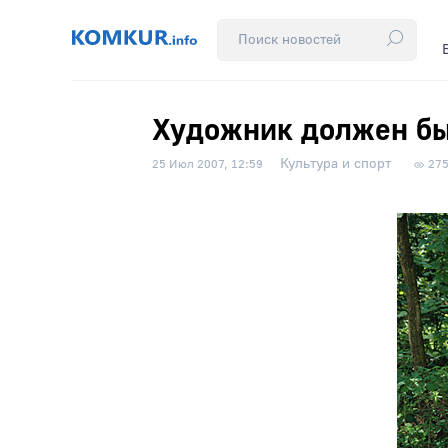
Художник должен бы
Культура и спорт
25 Июл 2007, 12:59
27