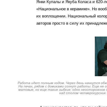
Янки Купалы и Якуба Коласа и 620-л
«Национальное в керамике». Но вообщ
их воплощении. Национальный колор
авторов просто в силу их принадлеж
Работа идет полным ходом. Через день начнутся обж
На печах, рядом с домиками сохнут работы. Еще не о
матовые, но еще такие зыбкие: одно неосторожное 
над столом четверокурсник 