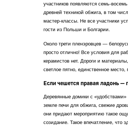
участников появляются семь-восемь
древней техникой обжига, в том числ
мастер-классы. Не все участники ус
гости из Польши и Болгарии.
Около трети пленэровцев — белорус
просто отлично! Все условия для раб
керамистов нет. Дороги и материалы,
светлое пятно, единственное место, 
Если чешется правая ладонь — 
Деревянные домики с «удобствами» н
земле печи для обжига, свежие дров
они придают мероприятию такое ощущ
созидание. Такое впечатление, что з