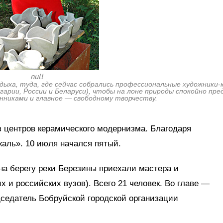
null
тдыха, туда, где сейчас собрались профессиональные художники
арии, России и Беларуси), чтобы на лоне природы спокойно пре
никами и главное — свободному творчеству.
з центров керамического модернизма. Благодаря
ль». 10 июля начался пятый.
на берегу реки Березины приехали мастера и
 и российских вузов). Всего 21 человек. Во главе —
седатель Бобруйской городской организации