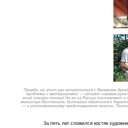
Правда, на этот раз встретиться с Валерием Аркадь
проблемы с материалами! — сетует «правая рука»
этой глазури тонны! Но ее из России поставляют и 
министра беспокоить: Колтыгин обратился к директ
— к уполномоченному представителю власти. Поэтому
За пять лет сложился костяк художн