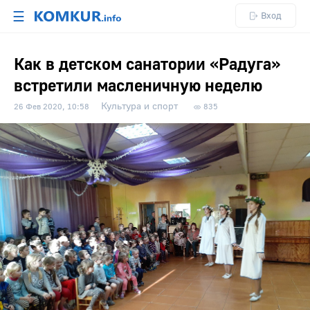
☰
Вход
Как в детском санатории «Радуга»
встретили масленичную неделю
Культура и спорт
26 Фев 2020, 10:58
835