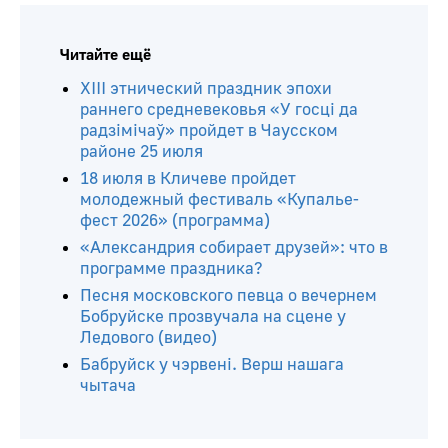
Читайте ещё
ХIII этнический праздник эпохи
раннего средневековья «У госці да
радзімічаў» пройдет в Чаусском
районе 25 июля
18 июля в Кличеве пройдет
молодежный фестиваль «Купалье-
фест 2026» (программа)
«Александрия собирает друзей»: что в
программе праздника?
Песня московского певца о вечернем
Бобруйске прозвучала на сцене у
Ледового (видео)
Бабруйск у чэрвені. Верш нашага
чытача