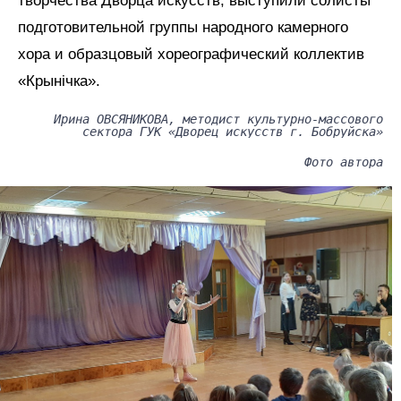
творчества Дворца искусств, выступили солисты
подготовительной группы народного камерного
хора и образцовый хореографический коллектив
«Крынічка».
Ирина ОВСЯНИКОВА, методист культурно-массового
сектора ГУК «Дворец искусств г. Бобруйска»
Фото автора