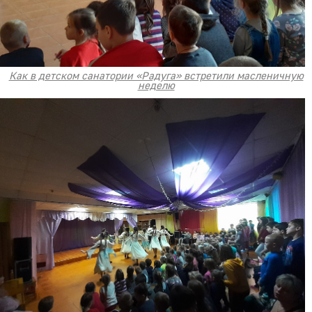
Как в детском санатории «Радуга» встретили масленичную
неделю