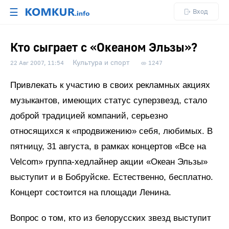
☰
Вход
Кто сыграет с «Океаном Эльзы»?
Культура и спорт
22 Авг 2007, 11:54
1247
Привлекать к участию в своих рекламных акциях
музыкантов, имеющих статус суперзвезд, стало
доброй традицией компаний, серьезно
относящихся к «продвижению» себя, любимых. В
пятницу, 31 августа, в рамках концертов «Все на
Velcom» группа-хедлайнер акции «Океан Эльзы»
выступит и в Бобруйске. Естественно, бесплатно.
Концерт состоится на площади Ленина.
Вопрос о том, кто из белорусских звезд выступит