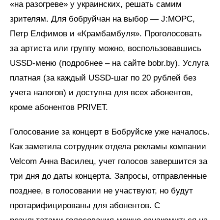
«на разогреве» у украинских, решать самим
зрителям. Для бобруйчан на выбор — J:MOРС,
Петр Елфимов и «Крамбамбуля». Проголосовать
за артиста или группу можно, воспользовавшись
USSD-меню (подробнее – на сайте bobr.by). Услуга
платная (за каждый USSD-шаг по 20 рублей без
учета налогов) и доступна для всех абонентов,
кроме абонентов PRIVET.
Голосование за концерт в Бобруйске уже началось.
Как заметила сотрудник отдела рекламы компании
Velcom Анна Василец, учет голосов завершится за
три дня до даты концерта. Запросы, отправленные
позднее, в голосовании не участвуют, но будут
протарифицированы для абонентов. С