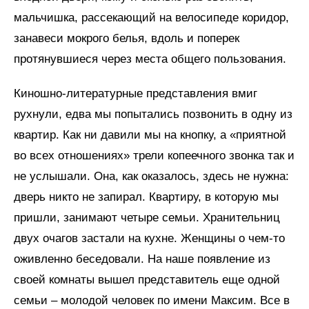
мальчишка, рассекающий на велосипеде коридор,
занавеси мокрого белья, вдоль и поперек
протянувшиеся через места общего пользования.
Киношно-литературные представления вмиг
рухнули, едва мы попытались позвонить в одну из
квартир. Как ни давили мы на кнопку, а «приятной
во всех отношениях» трели копеечного звонка так и
не услышали. Она, как оказалось, здесь не нужна:
дверь никто не запирал. Квартиру, в которую мы
пришли, занимают четыре семьи. Хранительниц
двух очагов застали на кухне. Женщины о чем-то
оживленно беседовали. На наше появление из
своей комнаты вышел представитель еще одной
семьи – молодой человек по имени Максим. Все в