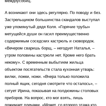
междоусобиц.
А возникают они здесь регулярно. По поводу и без.
Застрельщиком большинства скандалов выступал
уже упомянутый дядя Коля. «Горячие трубы»
метущейся души он гасил преимущественно
содержимым соседских кастрюль и сковородок.
«Вечером сваришь борщ, – негодует Наталья, –
утром половины кастрюли нет. Кроме него брать
некому». С временным выбытием жильца
объектом посягательств стала кухонная утварь:
вилки, ложки, ножи. «Вчера только положила
полный ящик, сегодня смотрите что осталось», –
сетует Ирина, показывая на полдюжины столовых
приборов. На вопрос, кто мог взять, лишь
пожимает плечами. «Может, со второго этажа кто,