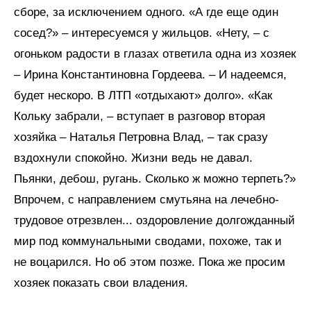
сборе, за исключением одного. «А где еще один
сосед?» – интересуемся у жильцов. «Нету, – с
огоньком радости в глазах ответила одна из хозяек
– Ирина Константиновна Гордеева. – И надеемся,
будет нескоро. В ЛТП «отдыхают» долго». «Как
Кольку забрали, – вступает в разговор вторая
хозяйка – Наталья Петровна Влад, – так сразу
вздохнули спокойно. Жизни ведь не давал.
Пьянки, дебош, ругань. Сколько ж можно терпеть?»
Впрочем, с направлением смутьяна на лечебно-
трудовое отрезвлен... оздоровление долгожданный
мир под коммунальными сводами, похоже, так и
не воцарился. Но об этом позже. Пока же просим
хозяек показать свои владения.