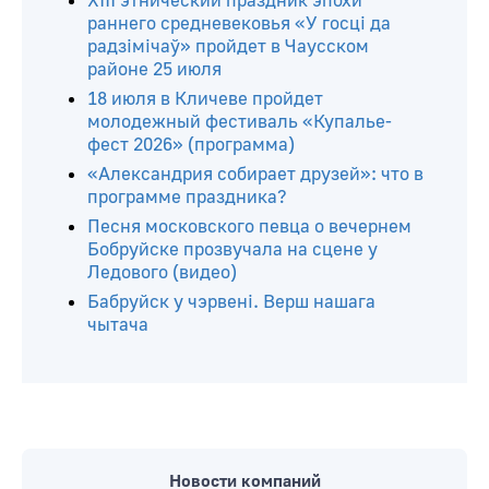
ХIII этнический праздник эпохи
раннего средневековья «У госці да
радзімічаў» пройдет в Чаусском
районе 25 июля
18 июля в Кличеве пройдет
молодежный фестиваль «Купалье-
фест 2026» (программа)
«Александрия собирает друзей»: что в
программе праздника?
Песня московского певца о вечернем
Бобруйске прозвучала на сцене у
Ледового (видео)
Бабруйск у чэрвені. Верш нашага
чытача
Новости компаний